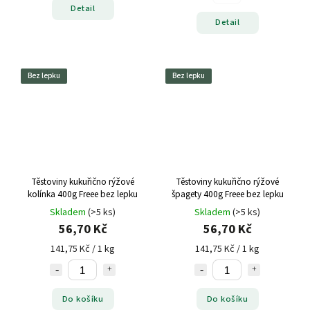
Detail
Detail
Bez lepku
Bez lepku
Těstoviny kukuřično rýžové
Těstoviny kukuřično rýžové
kolínka 400g Freee bez lepku
špagety 400g Freee bez lepku
Skladem
(>5 ks)
Skladem
(>5 ks)
56,70 Kč
56,70 Kč
141,75 Kč / 1 kg
141,75 Kč / 1 kg
Do košíku
Do košíku