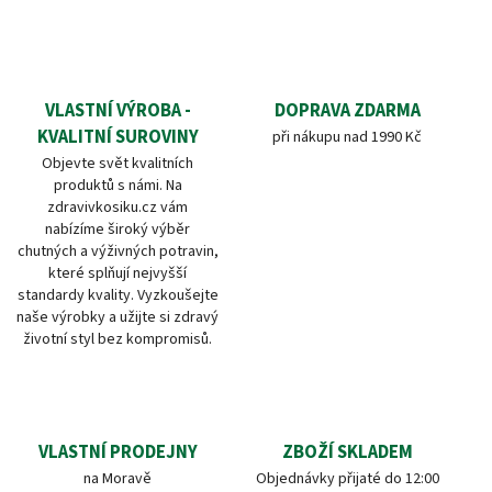
VLASTNÍ VÝROBA -
DOPRAVA ZDARMA
KVALITNÍ SUROVINY
při nákupu nad 1990 Kč
Objevte svět kvalitních
produktů s námi. Na
zdravivkosiku.cz vám
nabízíme široký výběr
chutných a výživných potravin,
které splňují nejvyšší
standardy kvality. Vyzkoušejte
naše výrobky a užijte si zdravý
životní styl bez kompromisů.
VLASTNÍ PRODEJNY
ZBOŽÍ SKLADEM
na Moravě
Objednávky přijaté do 12:00