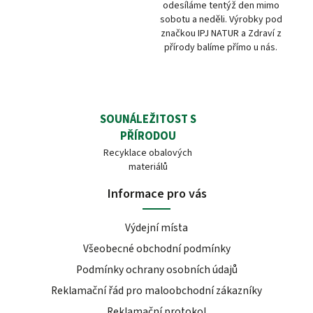
odesíláme tentýž den mimo
sobotu a neděli. Výrobky pod
značkou IPJ NATUR a Zdraví z
přírody balíme přímo u nás.
SOUNÁLEŽITOST S
PŘÍRODOU
Recyklace obalových
materiálů
Informace pro vás
Výdejní místa
Všeobecné obchodní podmínky
Podmínky ochrany osobních údajů
Reklamační řád pro maloobchodní zákazníky
Reklamační protokol