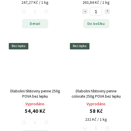
247,27 Kč / 1 kg
263,64 Kč / 1 kg
Detail
Do košíku
Bez lepku
Bez lepku
Dlabolini těstoviny penne 250g
Dlabolini těstoviny penne
POVA bez lepku
colorate 250g POVA bez lepku
Vyprodáno
Vyprodáno
54,40 Kč
58 Kč
232 Kč / 1 kg