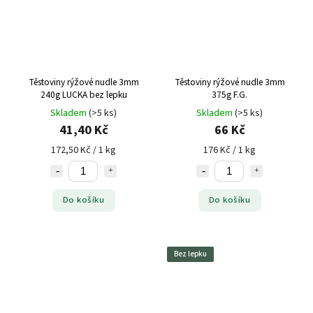
Těstoviny rýžové nudle 3mm
Těstoviny rýžové nudle 3mm
240g LUCKA bez lepku
375g F.G.
Skladem
(>5 ks)
Skladem
(>5 ks)
41,40 Kč
66 Kč
172,50 Kč / 1 kg
176 Kč / 1 kg
Do košíku
Do košíku
Bez lepku