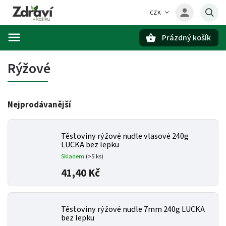
CZK
Prázdný košík
Hledat
Rýžové
Nejprodávanější
Těstoviny rýžové nudle vlasové 240g
LUCKA bez lepku
Skladem
(>5 ks)
41,40 Kč
Těstoviny rýžové nudle 7mm 240g LUCKA
bez lepku