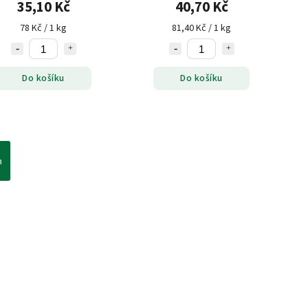
35,10 Kč
40,70 Kč
78 Kč / 1 kg
81,40 Kč / 1 kg
Do košíku
Do košíku
h