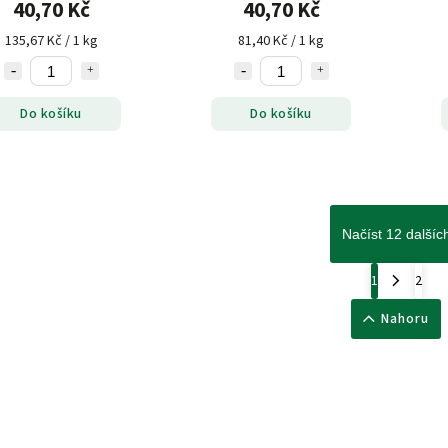
40,70 Kč
40,70 Kč
135,67 Kč / 1 kg
81,40 Kč / 1 kg
Do košíku
Do košíku
Načíst 12 dalšíc
1
2
Nahoru