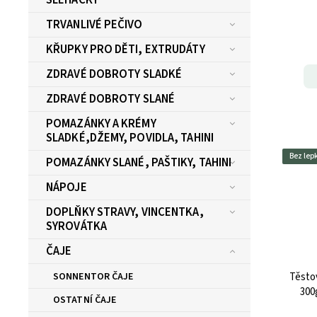
TRVANLIVÉ PEČIVO
KŘUPKY PRO DĚTI, EXTRUDÁTY
ZDRAVÉ DOBROTY SLADKÉ
ZDRAVÉ DOBROTY SLANÉ
POMAZÁNKY A KRÉMY
SLADKÉ,DŽEMY, POVIDLA, TAHINI
Bez lep
POMAZÁNKY SLANÉ, PAŠTIKY, TAHINI
NÁPOJE
DOPLŇKY STRAVY, VINCENTKA,
SYROVÁTKA
ČAJE
SONNENTOR ČAJE
Těsto
300
OSTATNÍ ČAJE