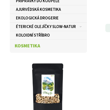
PŘÍPRAVKY DO KOUPELE
AJURVÉDSKÁ KOSMETIKA
EKOLOGICKÁ DROGERIE
ÉTERICKÉ OLEJÍČKY SLOW-NATUR
KOLOIDNÍ STŘÍBRO
KOSMETIKA