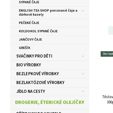
SYPANÉ ČAJE
ENGLISH TEA SHOP porcované čaje a
dárkové kazety
PEČENÉ ČAJE
KOLDOKOL SYPANÉ ČAJE
JANČOVY ČAJE
GREŠÍK
Bez lep
SVAČINKY PRO DĚTI
BIO VÝROBKY
BEZLEPKOVÉ VÝROBKY
BEZLAKTÓZOVÉ VÝROBKY
JÍDLO NA CESTY
Těstov
DROGERIE, ÉTERICKÉ OLEJÍČKY
300