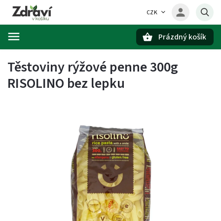
CZK
Prázdný košík
Hledat
Těstoviny rýžové penne 300g
RISOLINO bez lepku