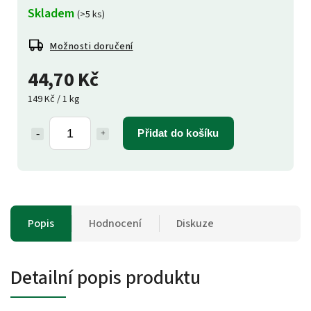
Skladem
(>5 ks)
Možnosti doručení
44,70 Kč
149 Kč / 1 kg
Přidat do košíku
Popis
Hodnocení
Diskuze
Detailní popis produktu