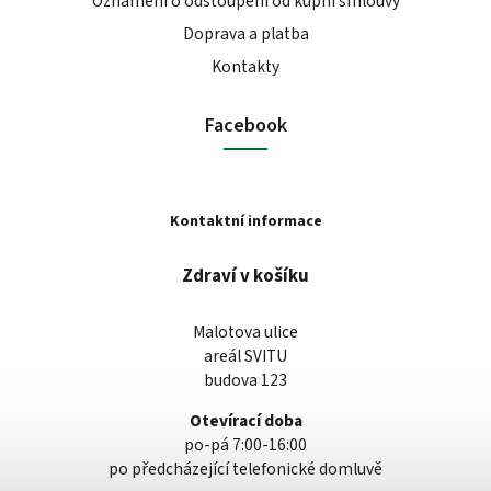
Oznámení o odstoupení od kupní smlouvy
Doprava a platba
Kontakty
Facebook
Kontaktní informace
Zdraví v košíku
Malotova ulice
areál SVITU
budova 123
Otevírací doba
po-pá 7:00-16:00
po předcházející telefonické domluvě