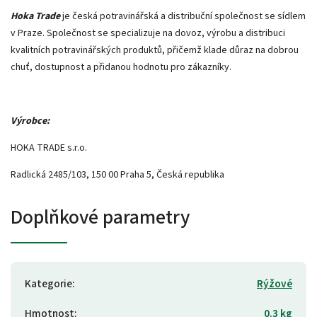
Hoka Trade
je česká potravinářská a distribuční společnost se sídlem
v Praze. Společnost se specializuje na dovoz, výrobu a distribuci
kvalitních potravinářských produktů, přičemž klade důraz na dobrou
chuť, dostupnost a přidanou hodnotu pro zákazníky.
Výrobce:
HOKA TRADE s.r.o.
Radlická 2485/103, 150 00 Praha 5, Česká republika
Doplňkové parametry
Kategorie
:
Rýžové
Hmotnost
:
0.3 kg