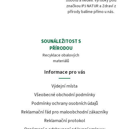
sobotu a neděli. Výrobky pod
značkou IPJ NATUR a Zdraví z
přírody balíme přímo u nás.
SOUNÁLEŽITOST S
PŘÍRODOU
Recyklace obalových
materiálů
Informace pro vás
Výdejní místa
Všeobecné obchodní podmínky
Podmínky ochrany osobních údajů
Reklamační řád pro maloobchodní zákazníky
Reklamační protokol