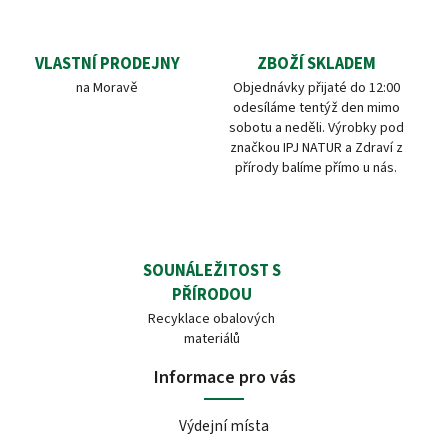
VLASTNÍ PRODEJNY
ZBOŽÍ SKLADEM
na Moravě
Objednávky přijaté do 12:00
odesíláme tentýž den mimo
sobotu a neděli. Výrobky pod
značkou IPJ NATUR a Zdraví z
přírody balíme přímo u nás.
SOUNÁLEŽITOST S
PŘÍRODOU
Recyklace obalových
materiálů
Informace pro vás
Výdejní místa