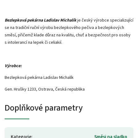
Bezlepková pekárna Ladislav Michalík
je český výrobce specializující
se na tradiční ruční výrobu bezlepkového pečiva a bezlepkových
směsí, přičemž klade důraz na kvalitu, chuť a bezpečnost pro osoby
s intolerancí na lepek či celiakií.
Výrobce:
Bezlepková pekárna Ladislav Michalík
Gen. Hrušky 1233, Ostrava, Česká republika
Doplňkové parametry
Kategorie
:
Směsi na sladko