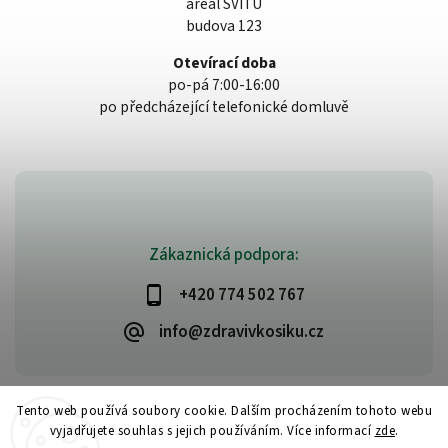
areál SVITU
budova 123
Otevírací doba
po-pá 7:00-16:00
po předcházející telefonické domluvě
Zákaznická podpora:
+420 774 502 767
info@zdravivkosiku.cz
Tento web používá soubory cookie. Dalším procházením tohoto webu
vyjadřujete souhlas s jejich používáním. Více informací
zde
.