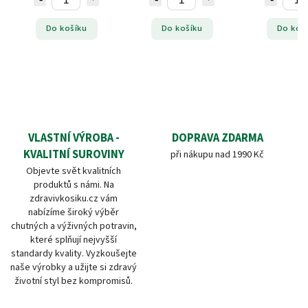
Do košíku
Do košíku
Do koš
VLASTNÍ VÝROBA -
DOPRAVA ZDARMA
KVALITNÍ SUROVINY
při nákupu nad 1990 Kč
Objevte svět kvalitních
produktů s námi. Na
zdravivkosiku.cz vám
nabízíme široký výběr
chutných a výživných potravin,
které splňují nejvyšší
standardy kvality. Vyzkoušejte
naše výrobky a užijte si zdravý
životní styl bez kompromisů.