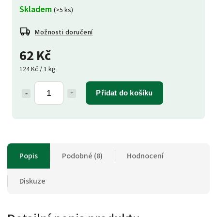
Skladem
(>5 ks)
Možnosti doručení
62 Kč
124 Kč / 1 kg
Přidat do košíku
Popis
Podobné (8)
Hodnocení
Diskuze