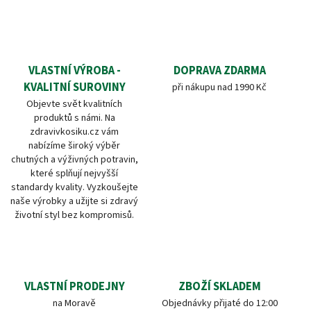
VLASTNÍ VÝROBA -
DOPRAVA ZDARMA
KVALITNÍ SUROVINY
při nákupu nad 1990 Kč
Objevte svět kvalitních
produktů s námi. Na
zdravivkosiku.cz vám
nabízíme široký výběr
chutných a výživných potravin,
které splňují nejvyšší
standardy kvality. Vyzkoušejte
naše výrobky a užijte si zdravý
životní styl bez kompromisů.
VLASTNÍ PRODEJNY
ZBOŽÍ SKLADEM
na Moravě
Objednávky přijaté do 12:00