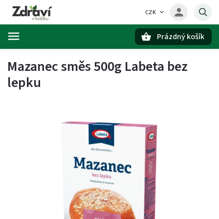
CZK
Prázdný košík
Hledat
Mazanec směs 500g Labeta bez
lepku