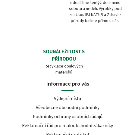
odesíláme tentýž den mimo
sobotu a neděli. Výrobky pod
značkou IPJ NATUR a Zdraví z
přírody balíme přímo u nás.
SOUNÁLEŽITOST S
PŘÍRODOU
Recyklace obalových
materiálů
Informace pro vás
Výdejní místa
Všeobecné obchodní podmínky
Podmínky ochrany osobních údajů
Reklamační řád pro maloobchodní zákazníky
Reklamační protokol