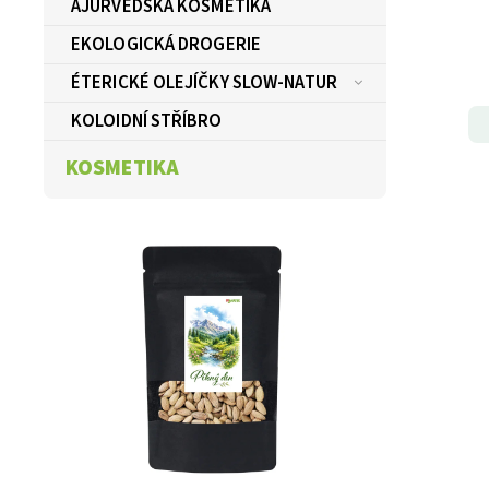
AJURVÉDSKÁ KOSMETIKA
EKOLOGICKÁ DROGERIE
ÉTERICKÉ OLEJÍČKY SLOW-NATUR
KOLOIDNÍ STŘÍBRO
KOSMETIKA