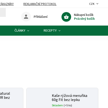
ZÁKAZNÍKY
REKLAMAČNÍ PROTOKOL
CZK
Nákupní košík
Přihlášení
Prázdný košík
ČLÁNKY
RECEPTY
atural
Kaše rýžová meruňka
UR bez
60g Fit bez lepku
Skladem
(>5 ks)