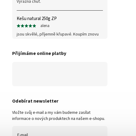
Výrazná chuť.
Kešu natural 250g ZP
alena
jsou skvělé, příjemně křupavé. Koupím znovu
Přijímáme online platby
Odebírat newsletter
Vložte svůj e-mail a my vám budeme zasílat
informace o nových produktech na našem e-shopu.
E-mail