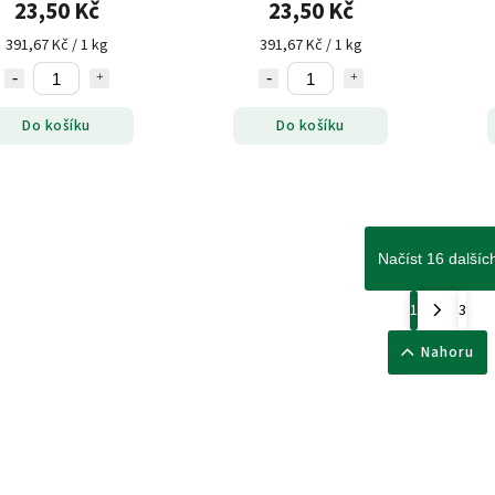
23,50 Kč
23,50 Kč
391,67 Kč / 1 kg
391,67 Kč / 1 kg
Do košíku
Do košíku
Načíst 16 dalšíc
1
3
Nahoru