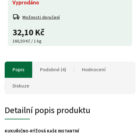
Vyprodáno
Možnosti doručení
32,10 Kč
160,50 Kč / 1 kg
Popis
Podobné (4)
Hodnocení
Diskuze
Detailní popis produktu
KUKUŘIČNO-RÝŽOVÁ KAŠE INSTANTNÍ