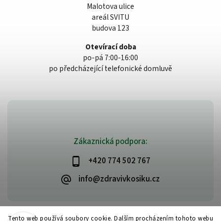
Malotova ulice
areál SVITU
budova 123
Otevírací doba
po-pá 7:00-16:00
po předcházející telefonické domluvě
Zákaznická podpora:
+420 774 502 767
info@zdravivkosiku.cz
Tento web používá soubory cookie. Dalším procházením tohoto webu