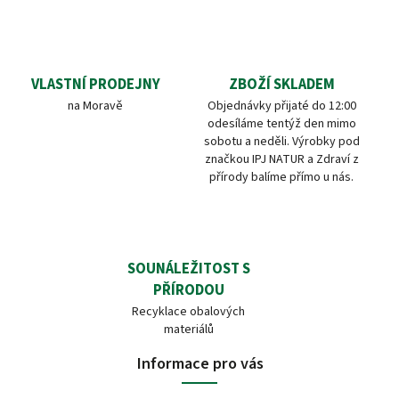
VLASTNÍ PRODEJNY
ZBOŽÍ SKLADEM
na Moravě
Objednávky přijaté do 12:00
odesíláme tentýž den mimo
sobotu a neděli. Výrobky pod
značkou IPJ NATUR a Zdraví z
přírody balíme přímo u nás.
SOUNÁLEŽITOST S
PŘÍRODOU
Recyklace obalových
materiálů
Informace pro vás