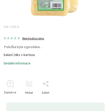
Kód:
140021
Neohodnoceno
Položka byla vyprodána…
balení 16ks v kartonu
Detailní informace
Zeptat se
Hlídat
Sdílet