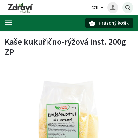
CZK
Prázdný košík
Hledat
Kaše kukuřično-rýžová inst. 200g
ZP