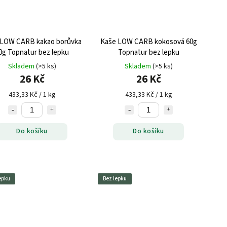
 LOW CARB kakao borůvka
Kaše LOW CARB kokosová 60g
0g Topnatur bez lepku
Topnatur bez lepku
Skladem
(>5 ks)
Skladem
(>5 ks)
26 Kč
26 Kč
433,33 Kč / 1 kg
433,33 Kč / 1 kg
Do košíku
Do košíku
epku
Bez lepku