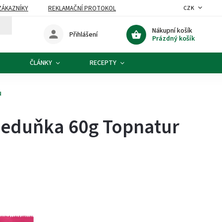
ZÁKAZNÍKY
REKLAMAČNÍ PROTOKOL
CZK
Nákupní košík
Přihlášení
Prázdný košík
ČLÁNKY
RECEPTY
u
meduňka 60g Topnatur