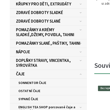
si zdr
KŘUPKY PRO DĚTI, EXTRUDÁTY
ZDRAVÉ DOBROTY SLADKÉ
ZDRAVÉ DOBROTY SLANÉ
POMAZÁNKY A KRÉMY
SLADKÉ,DŽEMY, POVIDLA, TAHINI
POMAZÁNKY SLANÉ, PAŠTIKY, TAHINI
NÁPOJE
DOPLŇKY STRAVY, VINCENTKA,
Souvi
SYROVÁTKA
ČAJE
SONNENTOR ČAJE
Bez lep
OSTATNÍ ČAJE
SYPANÉ ČAJE
ENGLISH TEA SHOP porcované čaje a