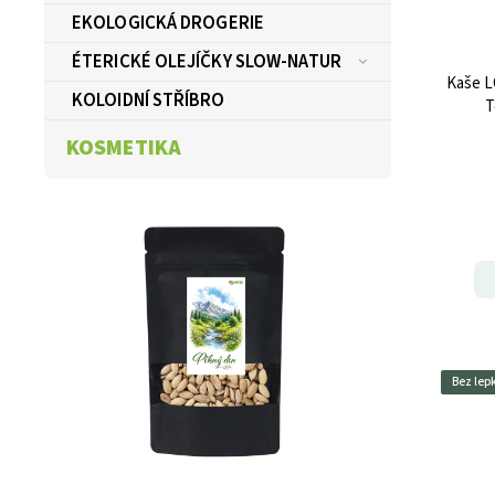
EKOLOGICKÁ DROGERIE
ÉTERICKÉ OLEJÍČKY SLOW-NATUR
Kaše L
KOLOIDNÍ STŘÍBRO
T
KOSMETIKA
Bez lep