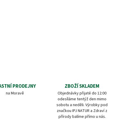
ASTNÍ PRODEJNY
ZBOŽÍ SKLADEM
na Moravě
Objednávky přijaté do 12:00
odesíláme tentýž den mimo
sobotu a neděli. Výrobky pod
značkou IPJ NATUR a Zdraví z
přírody balíme přímo u nás.