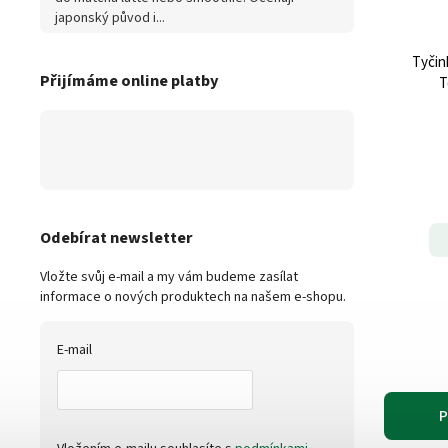
japonský původ i...
Tyčin
Přijímáme online platby
T
Odebírat newsletter
Vložte svůj e-mail a my vám budeme zasílat
informace o nových produktech na našem e-shopu.
E-mail
P