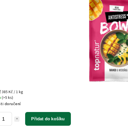
č
385 Kč / 1 kg
m
(>5 ks)
ti doručení
Přidat do košíku