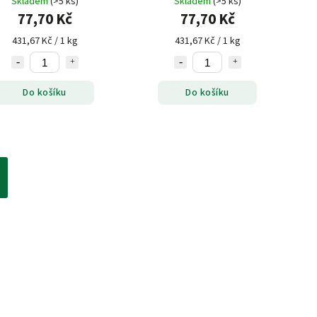
Skladem
(>5 ks)
Skladem
(>5 ks)
77,70 Kč
77,70 Kč
431,67 Kč / 1 kg
431,67 Kč / 1 kg
Do košíku
Do košíku