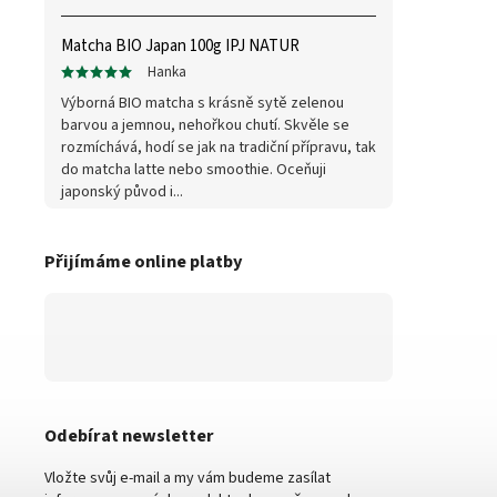
Matcha BIO Japan 100g IPJ NATUR
Hanka
Výborná BIO matcha s krásně sytě zelenou
barvou a jemnou, nehořkou chutí. Skvěle se
rozmíchává, hodí se jak na tradiční přípravu, tak
do matcha latte nebo smoothie. Oceňuji
japonský původ i...
Přijímáme online platby
Odebírat newsletter
Vložte svůj e-mail a my vám budeme zasílat