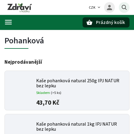
CZK
Prázdný košík
Hledat
Pohanková
Nejprodávanější
Kaše pohanková natural 250g IPJ NATUR
bez lepku
Skladem
(>5 ks)
43,70 Kč
Kaše pohanková natural 1kg IPJ NATUR
bez lepku