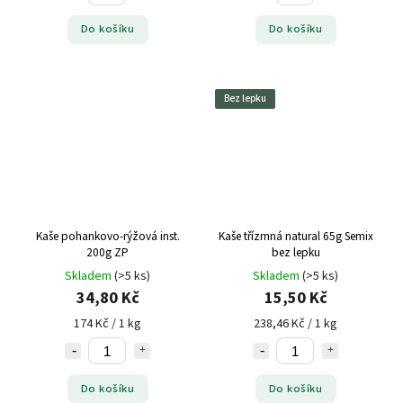
Do košíku
Do košíku
Bez lepku
Kaše pohankovo-rýžová inst.
Kaše třízrnná natural 65g Semix
200g ZP
bez lepku
Skladem
(>5 ks)
Skladem
(>5 ks)
34,80 Kč
15,50 Kč
174 Kč / 1 kg
238,46 Kč / 1 kg
Do košíku
Do košíku