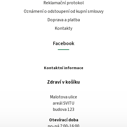
Reklamační protokol
Oznámení o odstoupení od kupní smlouvy
Doprava a platba
Kontakty
Facebook
Kontaktní informace
Zdraví v košíku
Malotova ulice
areál SVITU
budova 123
Otevírací doba
po-pá 7:00-16:00