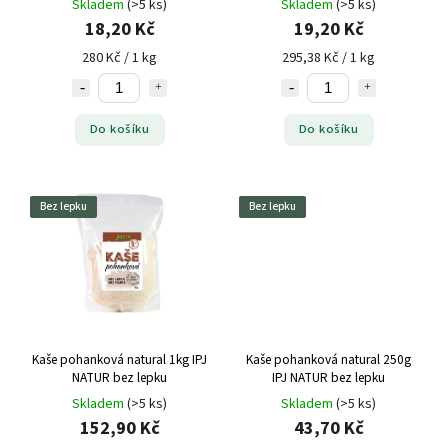
Skladem
(>5 ks)
Skladem
(>5 ks)
18,20 Kč
19,20 Kč
280 Kč / 1 kg
295,38 Kč / 1 kg
Do košíku
Do košíku
Bez lepku
Bez lepku
Kaše pohanková natural 1kg IPJ
Kaše pohanková natural 250g
NATUR bez lepku
IPJ NATUR bez lepku
Skladem
(>5 ks)
Skladem
(>5 ks)
152,90 Kč
43,70 Kč