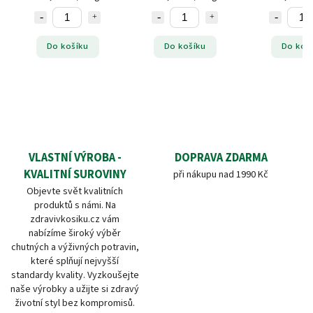
Do košíku
Do košíku
Do koš
VLASTNÍ VÝROBA -
DOPRAVA ZDARMA
KVALITNÍ SUROVINY
při nákupu nad 1990 Kč
Objevte svět kvalitních
produktů s námi. Na
zdravivkosiku.cz vám
nabízíme široký výběr
chutných a výživných potravin,
které splňují nejvyšší
standardy kvality. Vyzkoušejte
naše výrobky a užijte si zdravý
životní styl bez kompromisů.