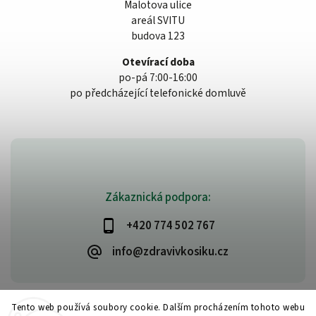
Malotova ulice
areál SVITU
budova 123
Otevírací doba
po-pá 7:00-16:00
po předcházející telefonické domluvě
Zákaznická podpora:
+420 774 502 767
info@zdravivkosiku.cz
Tento web používá soubory cookie. Dalším procházením tohoto webu