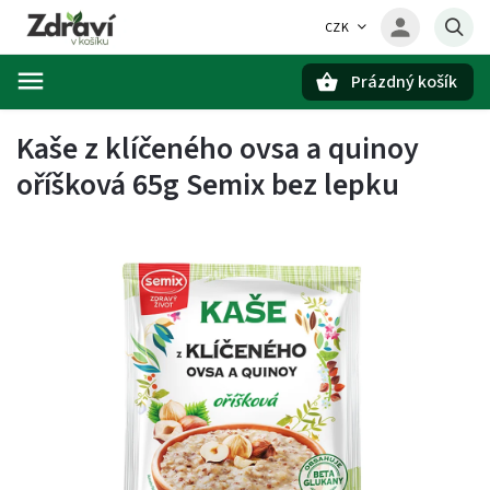
CZK
Prázdný košík
Hledat
Kaše z klíčeného ovsa a quinoy
oříšková 65g Semix bez lepku