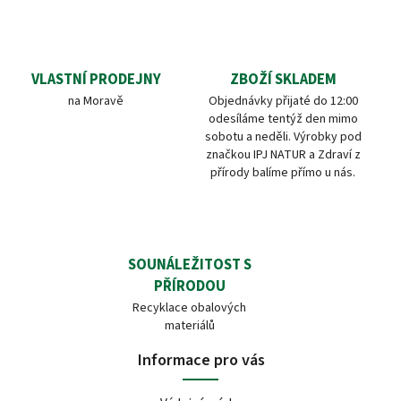
VLASTNÍ PRODEJNY
ZBOŽÍ SKLADEM
na Moravě
Objednávky přijaté do 12:00
odesíláme tentýž den mimo
sobotu a neděli. Výrobky pod
značkou IPJ NATUR a Zdraví z
přírody balíme přímo u nás.
SOUNÁLEŽITOST S
PŘÍRODOU
Recyklace obalových
materiálů
Informace pro vás