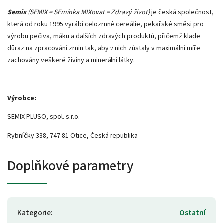
Semix
(SEMIX = SEmínka MIXovat = Zdravý život)
je česká společnost,
která od roku 1995 vyrábí celozrnné cereálie, pekařské směsi pro
výrobu pečiva, máku a dalších zdravých produktů, přičemž klade
důraz na zpracování zrnin tak, aby v nich zůstaly v maximální míře
zachovány veškeré živiny a minerální látky.
Výrobce:
SEMIX PLUSO, spol. s.r.o.
Rybníčky 338, 747 81 Otice, Česká republika
Doplňkové parametry
Kategorie
:
Ostatní