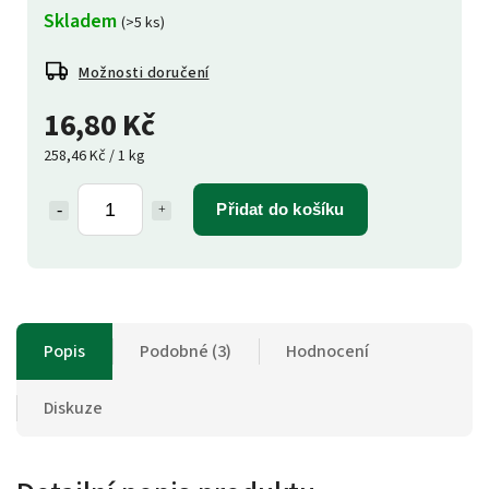
Skladem
(>5 ks)
Možnosti doručení
16,80 Kč
258,46 Kč / 1 kg
Přidat do košíku
Popis
Podobné (3)
Hodnocení
Diskuze