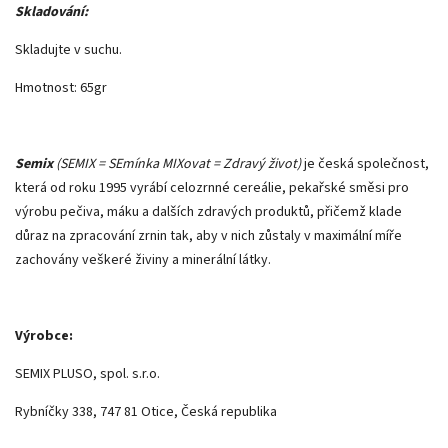
Skladování:
Skladujte v suchu.
Hmotnost: 65gr
Semix
(SEMIX = SEmínka MIXovat = Zdravý život)
je česká společnost,
která od roku 1995 vyrábí celozrnné cereálie, pekařské směsi pro
výrobu pečiva, máku a dalších zdravých produktů, přičemž klade
důraz na zpracování zrnin tak, aby v nich zůstaly v maximální míře
zachovány veškeré živiny a minerální látky.
Výrobce:
SEMIX PLUSO, spol. s.r.o.
Rybníčky 338, 747 81 Otice, Česká republika