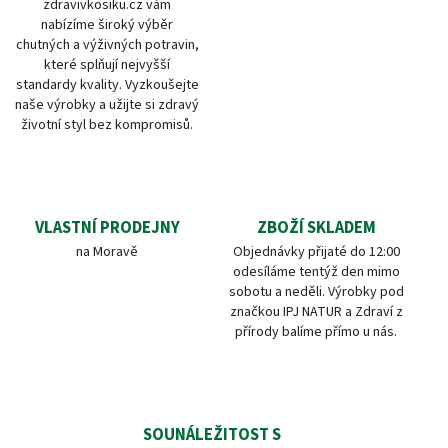
zdravivkosiku.cz vám
nabízíme široký výběr
chutných a výživných potravin,
které splňují nejvyšší
standardy kvality. Vyzkoušejte
naše výrobky a užijte si zdravý
životní styl bez kompromisů.
VLASTNÍ PRODEJNY
ZBOŽÍ SKLADEM
na Moravě
Objednávky přijaté do 12:00
odesíláme tentýž den mimo
sobotu a neděli. Výrobky pod
značkou IPJ NATUR a Zdraví z
přírody balíme přímo u nás.
SOUNÁLEŽITOST S