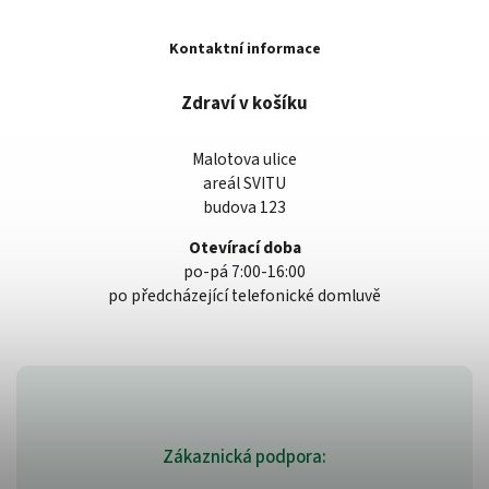
Kontaktní informace
Zdraví v košíku
Malotova ulice
areál SVITU
budova 123
Otevírací doba
po-pá 7:00-16:00
po předcházející telefonické domluvě
Zákaznická podpora: