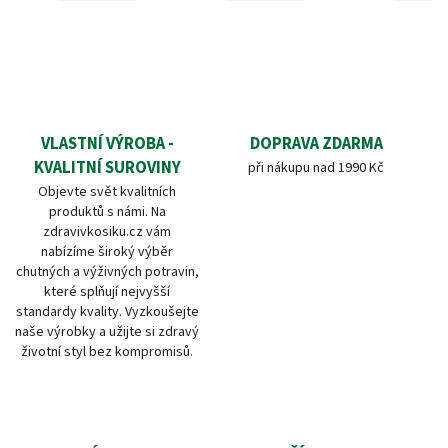
VLASTNÍ VÝROBA -
DOPRAVA ZDARMA
KVALITNÍ SUROVINY
při nákupu nad 1990 Kč
Objevte svět kvalitních
produktů s námi. Na
zdravivkosiku.cz vám
nabízíme široký výběr
chutných a výživných potravin,
které splňují nejvyšší
standardy kvality. Vyzkoušejte
naše výrobky a užijte si zdravý
životní styl bez kompromisů.