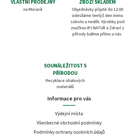
VLASTNÍ PRODEJNY
ZBOŽÍ SKLADEM
na Moravě
Objednávky přijaté do 12:00
odesíláme tentýž den mimo
sobotu a neděli. Výrobky pod
značkou IPJ NATUR a Zdraví z
přírody balíme přímo u nás.
SOUNÁLEŽITOST S
PŘÍRODOU
Recyklace obalových
materiálů
Informace pro vás
Výdejní místa
Všeobecné obchodní podmínky
Podmínky ochrany osobních údajů