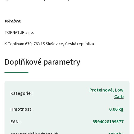
Výrobce:
TOPNATUR s.r.o.
K Teplinám 679, 763 15 Slušovice, Česká republika
Doplňkové parametry
Proteinové, Low
Kategorie
:
Carb
Hmotnost
:
0.06 kg
EAN
:
8594028199577