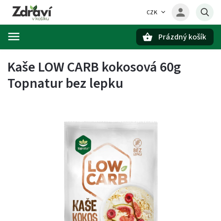
CZK
Prázdný košík
Hledat
Kaše LOW CARB kokosová 60g
Topnatur bez lepku