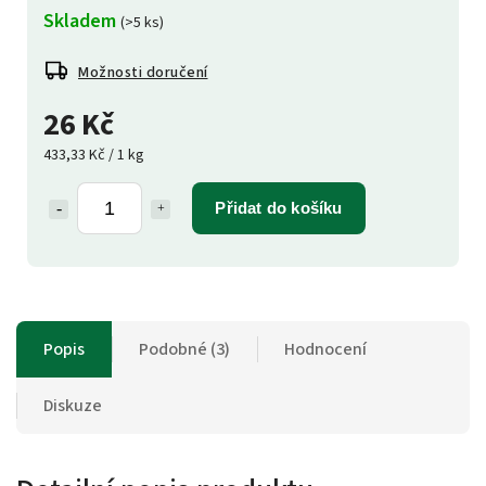
Skladem
(>5 ks)
Možnosti doručení
26 Kč
433,33 Kč / 1 kg
Přidat do košíku
Popis
Podobné (3)
Hodnocení
Diskuze