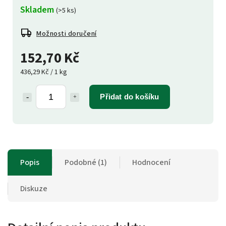
Skladem
(>5 ks)
Možnosti doručení
152,70 Kč
436,29 Kč / 1 kg
Přidat do košíku
Popis
Podobné (1)
Hodnocení
Diskuze