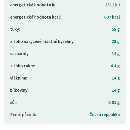
energetická hodnota kj
:
2511 kJ
energetická hodnota kcal
:
607 kcal
tuky
:
55 g
z toho nasycené mastné kyseliny
:
23 g
sacharidy
:
14 g
z toho cukry
:
4.4 g
vláknina
:
14 g
bílkoviny
:
14 g
sůl
:
0.01 g
Země původu
:
Česká republika