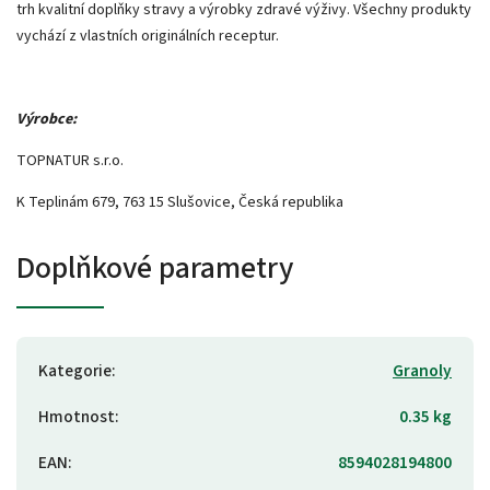
trh kvalitní doplňky stravy a výrobky zdravé výživy. Všechny produkty
vychází z vlastních originálních receptur.
Výrobce:
TOPNATUR s.r.o.
K Teplinám 679, 763 15 Slušovice, Česká republika
Doplňkové parametry
Kategorie
:
Granoly
Hmotnost
:
0.35 kg
EAN
:
8594028194800