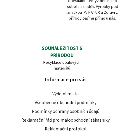
odesíláme tentýž den mimo
sobotu a neděli. Výrobky pod
značkou IPJ NATUR a Zdraví z
přírody balíme přímo u nás.
SOUNÁLEŽITOST S
PŘÍRODOU
Recyklace obalových
materiálů
Informace pro vás
Výdejní místa
Všeobecné obchodní podmínky
Podmínky ochrany osobních údajů
Reklamační řád pro maloobchodní zákazníky
Reklamační protokol