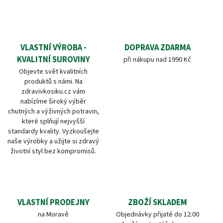
VLASTNÍ VÝROBA -
DOPRAVA ZDARMA
KVALITNÍ SUROVINY
při nákupu nad 1990 Kč
Objevte svět kvalitních
produktů s námi. Na
zdravivkosiku.cz vám
nabízíme široký výběr
chutných a výživných potravin,
které splňují nejvyšší
standardy kvality. Vyzkoušejte
naše výrobky a užijte si zdravý
životní styl bez kompromisů.
VLASTNÍ PRODEJNY
ZBOŽÍ SKLADEM
na Moravě
Objednávky přijaté do 12:00