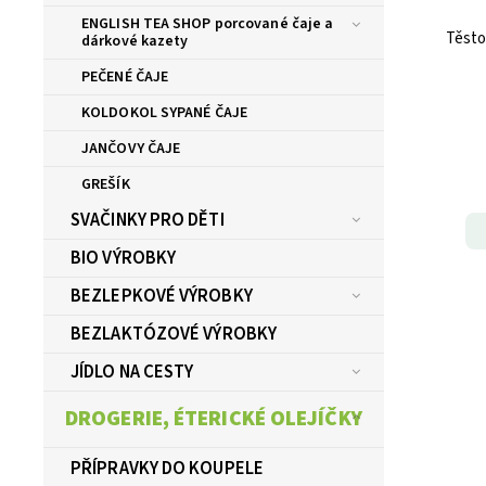
ENGLISH TEA SHOP porcované čaje a
Těsto
dárkové kazety
PEČENÉ ČAJE
KOLDOKOL SYPANÉ ČAJE
JANČOVY ČAJE
GREŠÍK
SVAČINKY PRO DĚTI
BIO VÝROBKY
BEZLEPKOVÉ VÝROBKY
BEZLAKTÓZOVÉ VÝROBKY
JÍDLO NA CESTY
DROGERIE, ÉTERICKÉ OLEJÍČKY
PŘÍPRAVKY DO KOUPELE