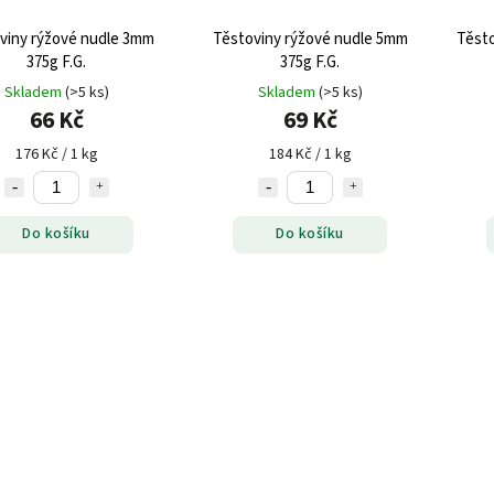
viny rýžové nudle 3mm
Těstoviny rýžové nudle 5mm
Těsto
375g F.G.
375g F.G.
Skladem
(>5 ks)
Skladem
(>5 ks)
66 Kč
69 Kč
176 Kč / 1 kg
184 Kč / 1 kg
Do košíku
Do košíku