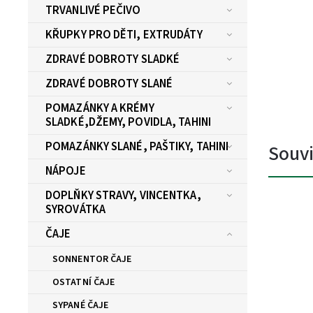
TRVANLIVÉ PEČIVO
KŘUPKY PRO DĚTI, EXTRUDÁTY
ZDRAVÉ DOBROTY SLADKÉ
ZDRAVÉ DOBROTY SLANÉ
POMAZÁNKY A KRÉMY
SLADKÉ,DŽEMY, POVIDLA, TAHINI
POMAZÁNKY SLANÉ, PAŠTIKY, TAHINI
Souvi
NÁPOJE
DOPLŇKY STRAVY, VINCENTKA,
SYROVÁTKA
ČAJE
SONNENTOR ČAJE
OSTATNÍ ČAJE
SYPANÉ ČAJE