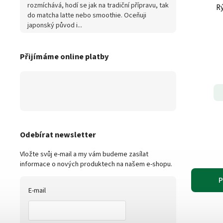
rozmíchává, hodí se jak na tradiční přípravu, tak
do matcha latte nebo smoothie. Oceňuji
japonský původ i...
Přijímáme online platby
Odebírat newsletter
Vložte svůj e-mail a my vám budeme zasílat
informace o nových produktech na našem e-shopu.
P
E-mail