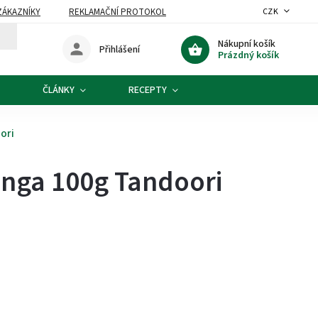
ZÁKAZNÍKY
REKLAMAČNÍ PROTOKOL
CZK
Nákupní košík
Přihlášení
Prázdný košík
ČLÁNKY
RECEPTY
ori
unga 100g Tandoori