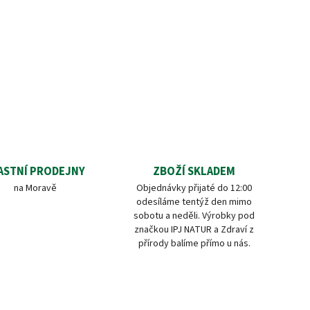
ASTNÍ PRODEJNY
ZBOŽÍ SKLADEM
na Moravě
Objednávky přijaté do 12:00
odesíláme tentýž den mimo
sobotu a neděli. Výrobky pod
značkou IPJ NATUR a Zdraví z
přírody balíme přímo u nás.