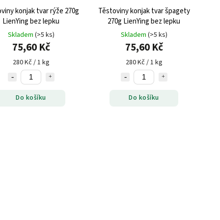
viny konjak tvar rýže 270g
Těstoviny konjak tvar špagety
LienYing bez lepku
270g LienYing bez lepku
Skladem
(>5 ks)
Skladem
(>5 ks)
75,60 Kč
75,60 Kč
280 Kč / 1 kg
280 Kč / 1 kg
Do košíku
Do košíku