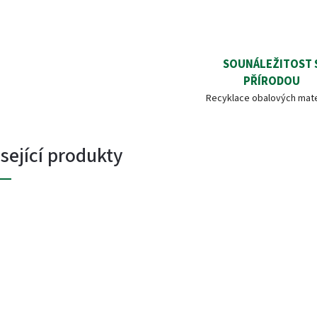
SOUNÁLEŽITOST 
PŘÍRODOU
Recyklace obalových mate
sející produkty