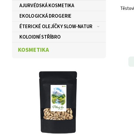
AJURVÉDSKÁ KOSMETIKA
Těstovi
EKOLOGICKÁ DROGERIE
ÉTERICKÉ OLEJÍČKY SLOW-NATUR
KOLOIDNÍ STŘÍBRO
KOSMETIKA