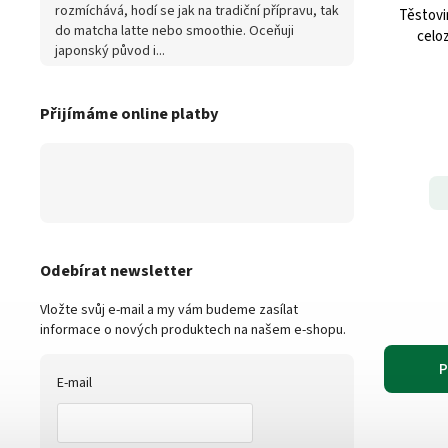
rozmíchává, hodí se jak na tradiční přípravu, tak
Těstovi
do matcha latte nebo smoothie. Oceňuji
japonský původ i...
Přijímáme online platby
Odebírat newsletter
Vložte svůj e-mail a my vám budeme zasílat
informace o nových produktech na našem e-shopu.
P
E-mail