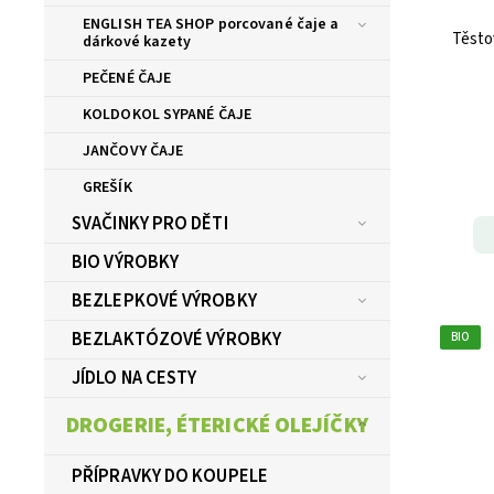
ENGLISH TEA SHOP porcované čaje a
Těsto
dárkové kazety
PEČENÉ ČAJE
KOLDOKOL SYPANÉ ČAJE
JANČOVY ČAJE
GREŠÍK
SVAČINKY PRO DĚTI
BIO VÝROBKY
BEZLEPKOVÉ VÝROBKY
BEZLAKTÓZOVÉ VÝROBKY
BIO
JÍDLO NA CESTY
DROGERIE, ÉTERICKÉ OLEJÍČKY
PŘÍPRAVKY DO KOUPELE