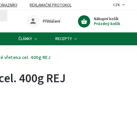
ZÁKAZNÍKY
REKLAMAČNÍ PROTOKOL
CZK
Nákupní košík
Přihlášení
Prázdný košík
ČLÁNKY
RECEPTY
é vřetena cel. 400g REJ
cel. 400g REJ