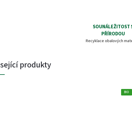
SOUNÁLEŽITOST 
PŘÍRODOU
Recyklace obalových mate
sející produkty
BIO