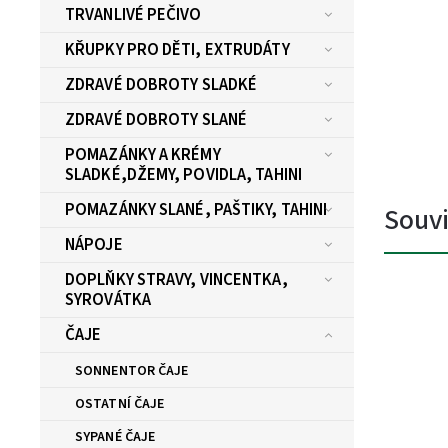
TRVANLIVÉ PEČIVO
KŘUPKY PRO DĚTI, EXTRUDÁTY
ZDRAVÉ DOBROTY SLADKÉ
ZDRAVÉ DOBROTY SLANÉ
POMAZÁNKY A KRÉMY
SLADKÉ,DŽEMY, POVIDLA, TAHINI
POMAZÁNKY SLANÉ, PAŠTIKY, TAHINI
Souvi
NÁPOJE
DOPLŇKY STRAVY, VINCENTKA,
SYROVÁTKA
ČAJE
SONNENTOR ČAJE
OSTATNÍ ČAJE
SYPANÉ ČAJE