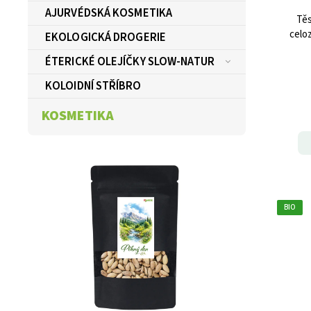
AJURVÉDSKÁ KOSMETIKA
Těs
celo
EKOLOGICKÁ DROGERIE
ÉTERICKÉ OLEJÍČKY SLOW-NATUR
KOLOIDNÍ STŘÍBRO
KOSMETIKA
BIO