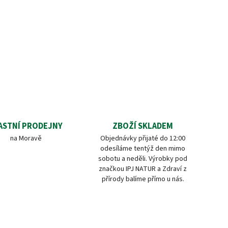
ASTNÍ PRODEJNY
ZBOŽÍ SKLADEM
na Moravě
Objednávky přijaté do 12:00
odesíláme tentýž den mimo
sobotu a neděli. Výrobky pod
značkou IPJ NATUR a Zdraví z
přírody balíme přímo u nás.