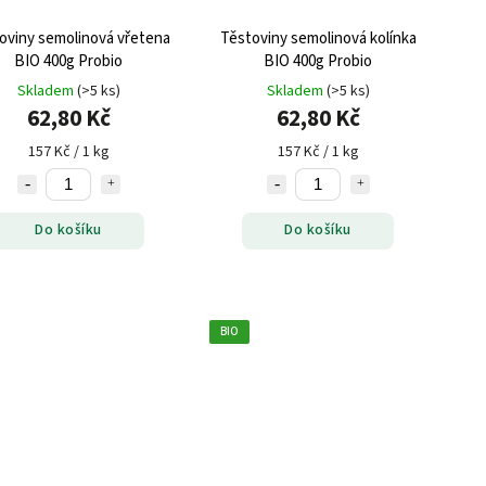
oviny semolinová vřetena
Těstoviny semolinová kolínka
BIO 400g Probio
BIO 400g Probio
Skladem
(>5 ks)
Skladem
(>5 ks)
62,80 Kč
62,80 Kč
157 Kč / 1 kg
157 Kč / 1 kg
Do košíku
Do košíku
BIO