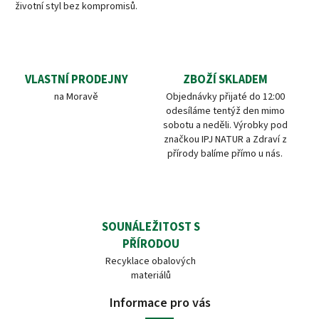
životní styl bez kompromisů.
VLASTNÍ PRODEJNY
ZBOŽÍ SKLADEM
na Moravě
Objednávky přijaté do 12:00
odesíláme tentýž den mimo
sobotu a neděli. Výrobky pod
značkou IPJ NATUR a Zdraví z
přírody balíme přímo u nás.
SOUNÁLEŽITOST S
PŘÍRODOU
Recyklace obalových
materiálů
Informace pro vás