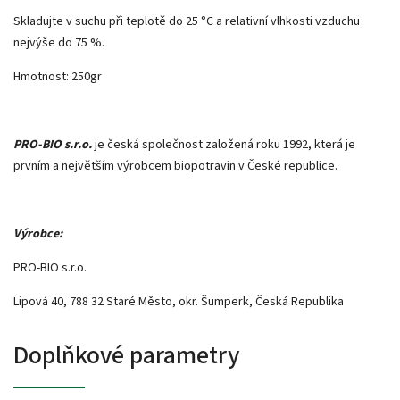
Skladujte v suchu při teplotě do 25 °C a relativní vlhkosti vzduchu
nejvýše do 75 %.
Hmotnost: 250gr
PRO-BIO s.r.o.
je česká společnost založená roku 1992, která je
prvním a největším výrobcem biopotravin v České republice.
Výrobce:
PRO-BIO s.r.o.
Lipová 40, 788 32 Staré Město, okr. Šumperk, Česká Republika
Doplňkové parametry