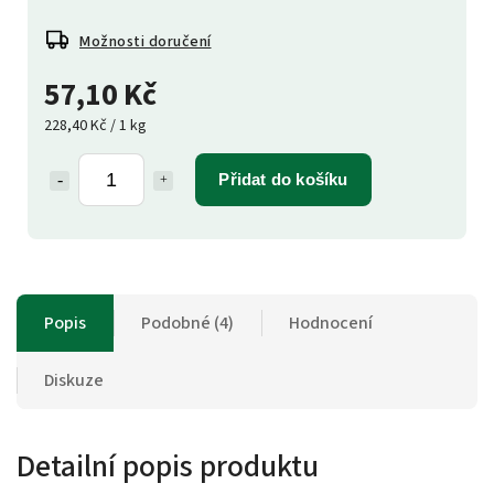
Možnosti doručení
57,10 Kč
228,40 Kč / 1 kg
Přidat do košíku
Popis
Podobné (4)
Hodnocení
Diskuze
Detailní popis produktu