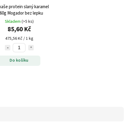
kaše protein slaný karamel
60g Mogador bez lepku
Skladem
(>5 ks)
85,60 Kč
475,56 Kč / 1 kg
Do košíku