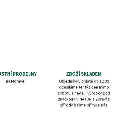
ASTNÍ PRODEJNY
ZBOŽÍ SKLADEM
na Moravě
Objednávky přijaté do 12:00
odesíláme tentýž den mimo
sobotu a neděli. Výrobky pod
značkou IPJ NATUR a Zdraví z
přírody balíme přímo u nás.