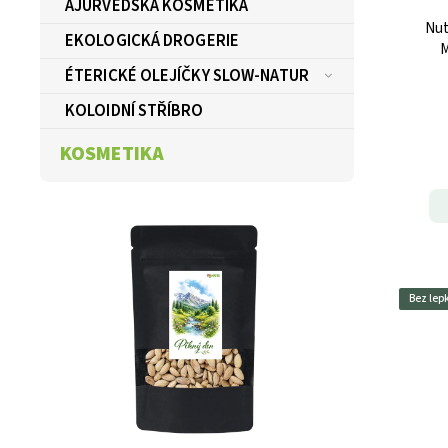
AJURVÉDSKÁ KOSMETIKA
Nut
EKOLOGICKÁ DROGERIE
M
ÉTERICKÉ OLEJÍČKY SLOW-NATUR
KOLOIDNÍ STŘÍBRO
KOSMETIKA
Bez lep