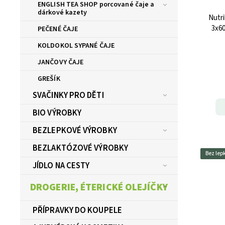
ENGLISH TEA SHOP porcované čaje a
dárkové kazety
Nutri
3x60
PEČENÉ ČAJE
KOLDOKOL SYPANÉ ČAJE
JANČOVY ČAJE
GREŠÍK
SVAČINKY PRO DĚTI
BIO VÝROBKY
BEZLEPKOVÉ VÝROBKY
BEZLAKTÓZOVÉ VÝROBKY
Bez lep
JÍDLO NA CESTY
DROGERIE, ÉTERICKÉ OLEJÍČKY
PŘÍPRAVKY DO KOUPELE