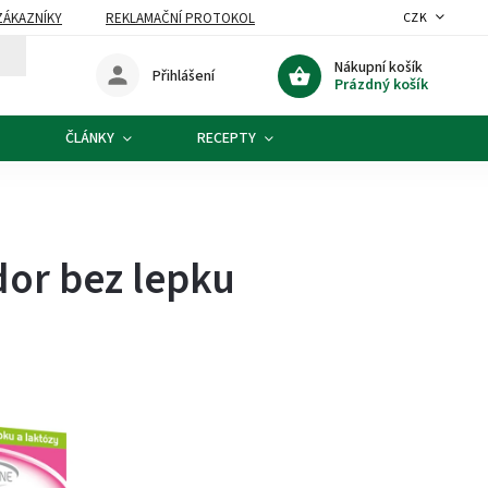
ZÁKAZNÍKY
REKLAMAČNÍ PROTOKOL
CZK
Nákupní košík
Přihlášení
Prázdný košík
ČLÁNKY
RECEPTY
or bez lepku