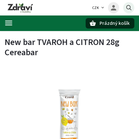
CZK
Prázdný košík
Hledat
New bar TVAROH a CITRON 28g
Cereabar