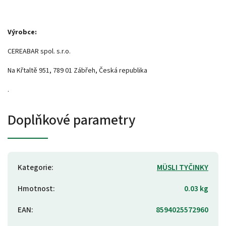
Výrobce:
CEREABAR spol. s.r.o.
Na Křtaltě 951, 789 01 Zábřeh, Česká republika
.
Doplňkové parametry
Kategorie
:
MÜSLI TYČINKY
Hmotnost
:
0.03 kg
EAN
:
8594025572960