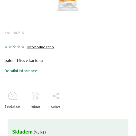
Kód:
100215
Neohodnoceno
balení 16ks v kartonu
Detailní informace
Zeptat se
Hlídat
Sdílet
Skladem
(>5 ks)