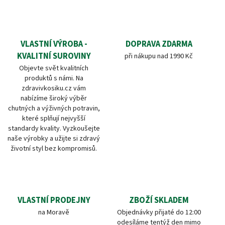
VLASTNÍ VÝROBA -
DOPRAVA ZDARMA
KVALITNÍ SUROVINY
při nákupu nad 1990 Kč
Objevte svět kvalitních
produktů s námi. Na
zdravivkosiku.cz vám
nabízíme široký výběr
chutných a výživných potravin,
které splňují nejvyšší
standardy kvality. Vyzkoušejte
naše výrobky a užijte si zdravý
životní styl bez kompromisů.
VLASTNÍ PRODEJNY
ZBOŽÍ SKLADEM
na Moravě
Objednávky přijaté do 12:00
odesíláme tentýž den mimo