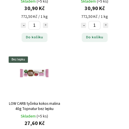
Skladem
(>5 ks)
Skladem
(>5 ks)
30,90 Kč
30,90 Kč
772,50 Kč / 1 kg
772,50 Kč / 1 kg
Do košíku
Do košíku
Bez lepku
LOW CARB tyčinka kokos malina
40g Topnatur bez lepku
Skladem
(>5 ks)
27,60 Kč