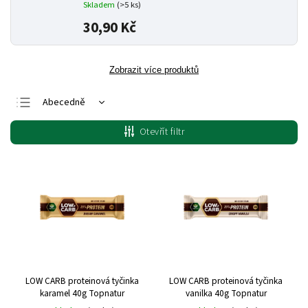
Skladem
(>5 ks)
30,90 Kč
Zobrazit více produktů
Abecedně
Nejlevnější
Otevřít filtr
Nejdražší
Nejprodávanější
LOW CARB proteinová tyčinka
LOW CARB proteinová tyčinka
karamel 40g Topnatur
vanilka 40g Topnatur