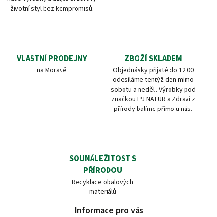
životní styl bez kompromisů.
VLASTNÍ PRODEJNY
ZBOŽÍ SKLADEM
na Moravě
Objednávky přijaté do 12:00
odesíláme tentýž den mimo
sobotu a neděli. Výrobky pod
značkou IPJ NATUR a Zdraví z
přírody balíme přímo u nás.
SOUNÁLEŽITOST S
PŘÍRODOU
Recyklace obalových
materiálů
Informace pro vás