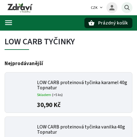
CZK
Prázdný košík
Hledat
LOW CARB TYČINKY
Nejprodávanější
LOW CARB proteinová tyčinka karamel 40g
Topnatur
Skladem
(>5 ks)
30,90 Kč
LOW CARB proteinová tyčinka vanilka 40g
Topnatur