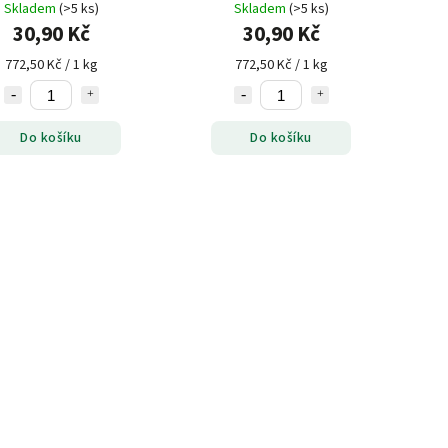
lepku
Skladem
(>5 ks)
Skladem
(>5 ks)
30,90 Kč
30,90 Kč
772,50 Kč / 1 kg
772,50 Kč / 1 kg
Do košíku
Do košíku