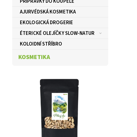
PŘÍPRAVKY DO KOUPELE
AJURVÉDSKÁ KOSMETIKA
EKOLOGICKÁ DROGERIE
ÉTERICKÉ OLEJÍČKY SLOW-NATUR
KOLOIDNÍ STŘÍBRO
KOSMETIKA