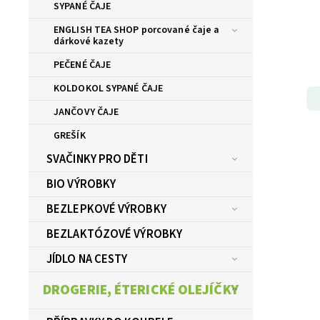
SYPANÉ ČAJE
ENGLISH TEA SHOP porcované čaje a
dárkové kazety
PEČENÉ ČAJE
KOLDOKOL SYPANÉ ČAJE
JANČOVY ČAJE
GREŠÍK
SVAČINKY PRO DĚTI
BIO VÝROBKY
BEZLEPKOVÉ VÝROBKY
BEZLAKTÓZOVÉ VÝROBKY
JÍDLO NA CESTY
DROGERIE, ÉTERICKÉ OLEJÍČKY