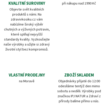
KVALITNÍ SUROVINY
při nákupu nad 1990 Kč
Objevte svět kvalitních
produktů s námi. Na
zdravivkosiku.cz vám
nabízíme široký výběr
chutných a výživných potravin,
které splňují nejvyšší
standardy kvality. Vyzkoušejte
naše výrobky a užijte si zdravý
životní styl bez kompromisů.
VLASTNÍ PRODEJNY
ZBOŽÍ SKLADEM
na Moravě
Objednávky přijaté do 12:00
odesíláme tentýž den mimo
sobotu a neděli. Výrobky pod
značkou IPJ NATUR a Zdraví z
přírody balíme přímo u nás.