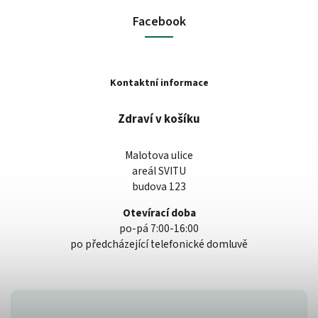
Facebook
Kontaktní informace
Zdraví v košíku
Malotova ulice
areál SVITU
budova 123
Otevírací doba
po-pá 7:00-16:00
po předcházející telefonické domluvě