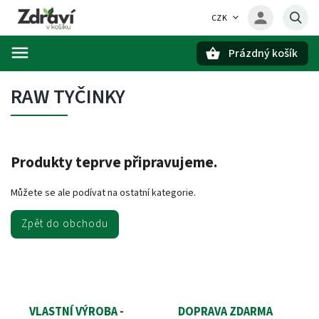
CZK
Prázdný košík
Hledat
RAW TYČINKY
Produkty teprve připravujeme.
Můžete se ale podívat na ostatní kategorie.
Zpět do obchodu
VLASTNÍ VÝROBA -
DOPRAVA ZDARMA