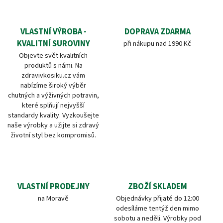
VLASTNÍ VÝROBA -
DOPRAVA ZDARMA
KVALITNÍ SUROVINY
při nákupu nad 1990 Kč
Objevte svět kvalitních
produktů s námi. Na
zdravivkosiku.cz vám
nabízíme široký výběr
chutných a výživných potravin,
které splňují nejvyšší
standardy kvality. Vyzkoušejte
naše výrobky a užijte si zdravý
životní styl bez kompromisů.
VLASTNÍ PRODEJNY
ZBOŽÍ SKLADEM
na Moravě
Objednávky přijaté do 12:00
odesíláme tentýž den mimo
sobotu a neděli. Výrobky pod