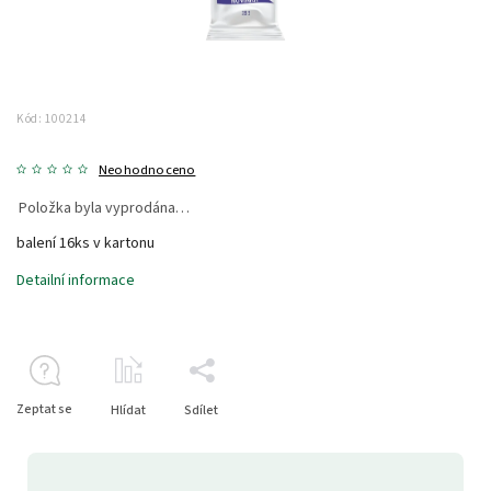
Kód:
100214
Neohodnoceno
Položka byla vyprodána…
balení 16ks v kartonu
Detailní informace
Zeptat se
Hlídat
Sdílet