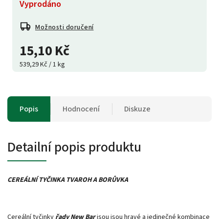
Vyprodáno
Možnosti doručení
15,10 Kč
539,29 Kč / 1 kg
Popis
Hodnocení
Diskuze
Detailní popis produktu
CEREÁLNÍ TYČINKA TVAROH A BORŮVKA
Cereální tyčinky
řady New Bar
jsou jsou hravé a jedinečné kombinace