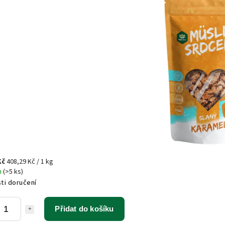
Kč
408,29 Kč / 1 kg
m
(>5 ks)
ti doručení
Přidat do košíku