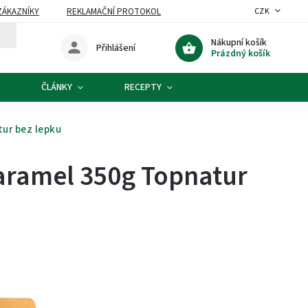
ZÁKAZNÍKY
REKLAMAČNÍ PROTOKOL
CZK
Nákupní košík
Přihlášení
Prázdný košík
ČLÁNKY
RECEPTY
ur bez lepku
aramel 350g Topnatur