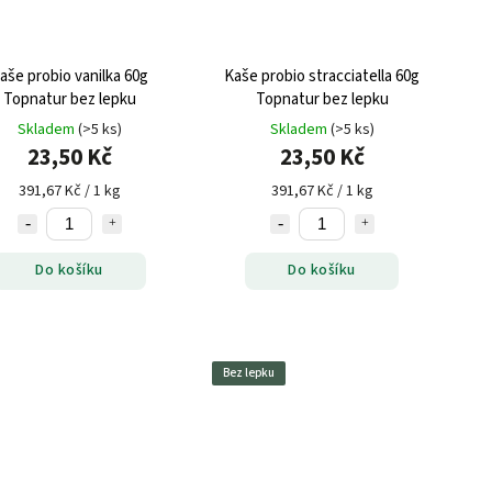
aše probio vanilka 60g
Kaše probio stracciatella 60g
Topnatur bez lepku
Topnatur bez lepku
Skladem
(>5 ks)
Skladem
(>5 ks)
23,50 Kč
23,50 Kč
391,67 Kč / 1 kg
391,67 Kč / 1 kg
Do košíku
Do košíku
Bez lepku