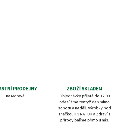
ASTNÍ PRODEJNY
ZBOŽÍ SKLADEM
na Moravě
Objednávky přijaté do 12:00
odesíláme tentýž den mimo
sobotu a neděli. Výrobky pod
značkou IPJ NATUR a Zdraví z
přírody balíme přímo u nás.