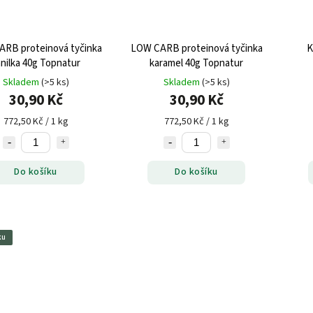
RB proteinová tyčinka
LOW CARB proteinová tyčinka
K
nilka 40g Topnatur
karamel 40g Topnatur
Skladem
(>5 ks)
Skladem
(>5 ks)
30,90 Kč
30,90 Kč
772,50 Kč / 1 kg
772,50 Kč / 1 kg
Do košíku
Do košíku
ku