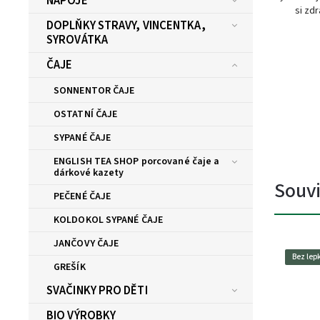
NÁPOJE
si zdr
DOPLŇKY STRAVY, VINCENTKA,
SYROVÁTKA
ČAJE
SONNENTOR ČAJE
OSTATNÍ ČAJE
SYPANÉ ČAJE
ENGLISH TEA SHOP porcované čaje a
dárkové kazety
Souvi
PEČENÉ ČAJE
KOLDOKOL SYPANÉ ČAJE
JANČOVY ČAJE
Bez lep
GREŠÍK
SVAČINKY PRO DĚTI
BIO VÝROBKY