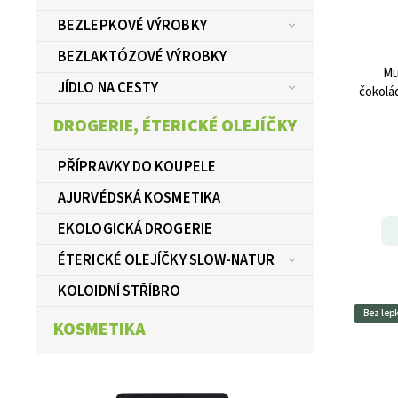
BEZLEPKOVÉ VÝROBKY
BEZLAKTÓZOVÉ VÝROBKY
Mü
JÍDLO NA CESTY
čokolá
DROGERIE, ÉTERICKÉ OLEJÍČKY
PŘÍPRAVKY DO KOUPELE
AJURVÉDSKÁ KOSMETIKA
EKOLOGICKÁ DROGERIE
ÉTERICKÉ OLEJÍČKY SLOW-NATUR
KOLOIDNÍ STŘÍBRO
Bez lep
KOSMETIKA