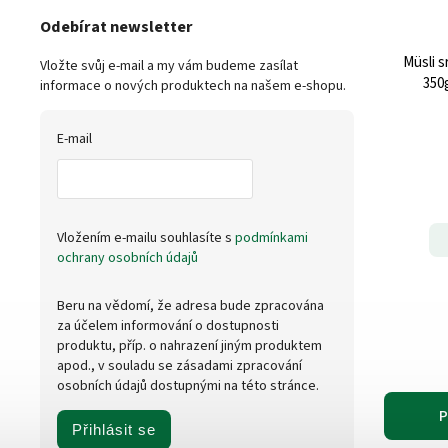
Odebírat newsletter
Müsli 
Vložte svůj e-mail a my vám budeme zasílat
350
informace o nových produktech na našem e-shopu.
E-mail
Vložením e-mailu souhlasíte s
podmínkami
ochrany osobních údajů
Beru na vědomí, že adresa bude zpracována
za účelem informování o dostupnosti
produktu, příp. o nahrazení jiným produktem
apod., v souladu se zásadami zpracování
osobních údajů dostupnými na této stránce.
P
Přihlásit se