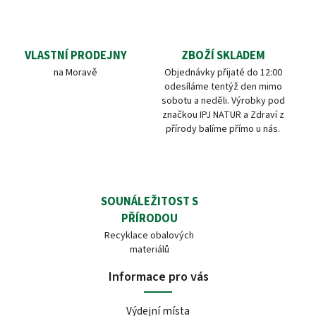
VLASTNÍ PRODEJNY
ZBOŽÍ SKLADEM
na Moravě
Objednávky přijaté do 12:00
odesíláme tentýž den mimo
sobotu a neděli. Výrobky pod
značkou IPJ NATUR a Zdraví z
přírody balíme přímo u nás.
SOUNÁLEŽITOST S
PŘÍRODOU
Recyklace obalových
materiálů
Informace pro vás
Výdejní místa