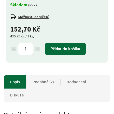
Skladem
(>5 ks)
Možnosti doručení
152,70 Kč
436,29 Kč / 1 kg
Přidat do košíku
Popis
Podobné (2)
Hodnocení
Diskuze