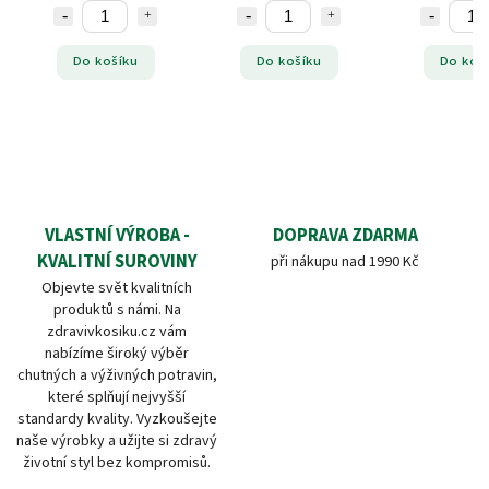
Do košíku
Do košíku
Do koš
VLASTNÍ VÝROBA -
DOPRAVA ZDARMA
KVALITNÍ SUROVINY
při nákupu nad 1990 Kč
Objevte svět kvalitních
produktů s námi. Na
zdravivkosiku.cz vám
nabízíme široký výběr
chutných a výživných potravin,
které splňují nejvyšší
standardy kvality. Vyzkoušejte
naše výrobky a užijte si zdravý
životní styl bez kompromisů.