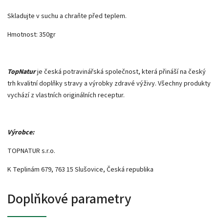
Skladujte v suchu a chraňte před teplem.
Hmotnost: 350gr
TopNatur
je česká potravinářská společnost, která přináší na český
trh kvalitní doplňky stravy a výrobky zdravé výživy. Všechny produkty
vychází z vlastních originálních receptur.
Výrobce:
TOPNATUR s.r.o.
K Teplinám 679, 763 15 Slušovice, Česká republika
Doplňkové parametry