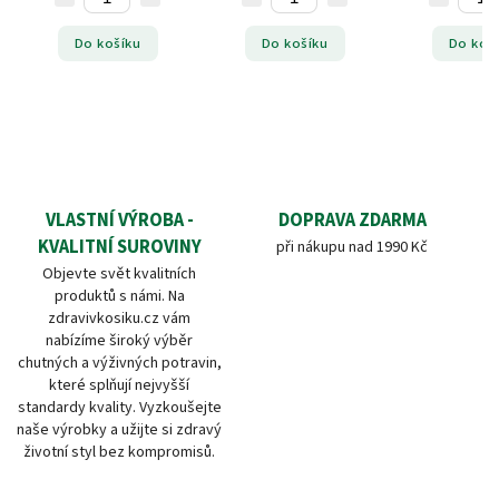
Do košíku
Do košíku
Do koš
VLASTNÍ VÝROBA -
DOPRAVA ZDARMA
KVALITNÍ SUROVINY
při nákupu nad 1990 Kč
Objevte svět kvalitních
produktů s námi. Na
zdravivkosiku.cz vám
nabízíme široký výběr
chutných a výživných potravin,
které splňují nejvyšší
standardy kvality. Vyzkoušejte
naše výrobky a užijte si zdravý
životní styl bez kompromisů.