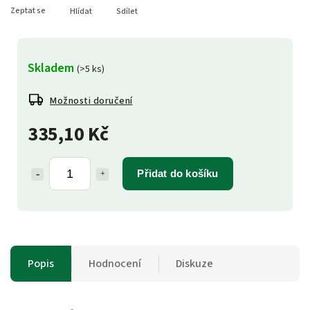
Zeptat se
Hlídat
Sdílet
Skladem
(>5 ks)
Možnosti doručení
335,10 Kč
Přidat do košíku
Popis
Hodnocení
Diskuze