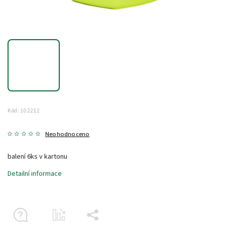
Kód:
102212
Neohodnoceno
balení 6ks v kartonu
Detailní informace