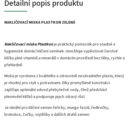
Detailní popis produktu
NAKLIČOVACÍ MISKA PLASTKON ZELENÁ
Nakličovací miska Plastkon
je praktický pomocník pro snadné a
hygienické domácí klíčení semínek. Umožňuje vypěstovat čerstvé
klíčky plné vitamínů a minerálů v domácím prostředí bez hlíny, rychle a
přehledně.
Miska je vyrobena z kvalitního a zdravotně nezávadného plastu, který
je vhodný pro styk s potravinami. Díky promyšlené konstrukci
zajišťuje optimální odvod přebytečné vody, čímž předchází
plesnivění klíčků a podporuje jejich zdravý růst.
Je ideální pro klíčení semen řeřichy, mungo fazolí, ředkvičky,
brokolice, čočky, vojtěšky a dalších druhů semen.