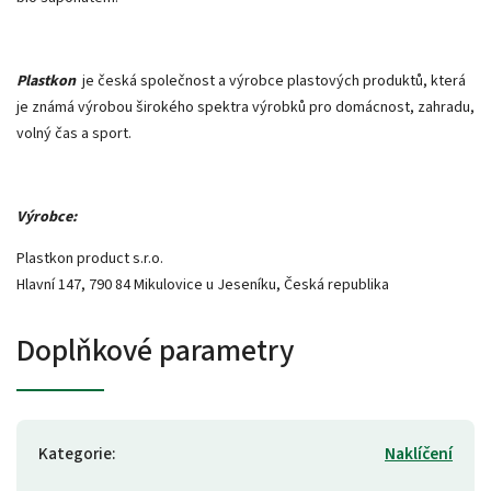
Plastkon
je česká společnost a výrobce plastových produktů, která
je známá výrobou širokého spektra výrobků pro domácnost, zahradu,
volný čas a sport.
Výrobce:
Plastkon product s.r.o.
Hlavní 147, 790 84 Mikulovice u Jeseníku, Česká republika
Doplňkové parametry
Kategorie
:
Naklíčení