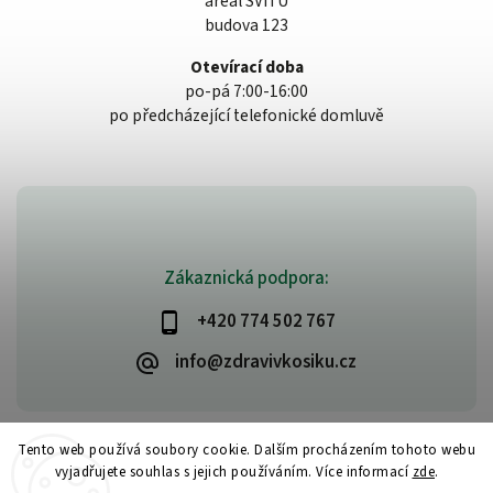
areál SVITU
budova 123
Otevírací doba
po-pá 7:00-16:00
po předcházející telefonické domluvě
Zákaznická podpora:
+420 774 502 767
info@zdravivkosiku.cz
Tento web používá soubory cookie. Dalším procházením tohoto webu
vyjadřujete souhlas s jejich používáním. Více informací
zde
.