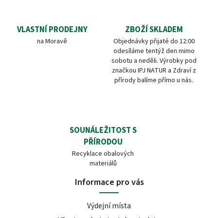
VLASTNÍ PRODEJNY
ZBOŽÍ SKLADEM
na Moravě
Objednávky přijaté do 12:00
odesíláme tentýž den mimo
sobotu a neděli. Výrobky pod
značkou IPJ NATUR a Zdraví z
přírody balíme přímo u nás.
SOUNÁLEŽITOST S
PŘÍRODOU
Recyklace obalových
materiálů
Informace pro vás
Výdejní místa