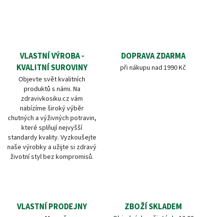
VLASTNÍ VÝROBA -
DOPRAVA ZDARMA
KVALITNÍ SUROVINY
při nákupu nad 1990 Kč
Objevte svět kvalitních
produktů s námi. Na
zdravivkosiku.cz vám
nabízíme široký výběr
chutných a výživných potravin,
které splňují nejvyšší
standardy kvality. Vyzkoušejte
naše výrobky a užijte si zdravý
životní styl bez kompromisů.
VLASTNÍ PRODEJNY
ZBOŽÍ SKLADEM