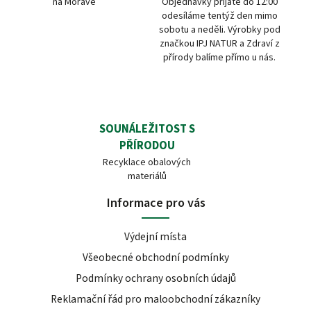
na Moravě
Objednávky přijaté do 12:00
odesíláme tentýž den mimo
sobotu a neděli. Výrobky pod
značkou IPJ NATUR a Zdraví z
přírody balíme přímo u nás.
SOUNÁLEŽITOST S
PŘÍRODOU
Recyklace obalových
materiálů
Informace pro vás
Výdejní místa
Všeobecné obchodní podmínky
Podmínky ochrany osobních údajů
Reklamační řád pro maloobchodní zákazníky