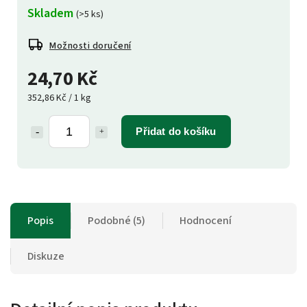
Skladem
(>5 ks)
Možnosti doručení
24,70 Kč
352,86 Kč / 1 kg
Přidat do košíku
Popis
Podobné (5)
Hodnocení
Diskuze