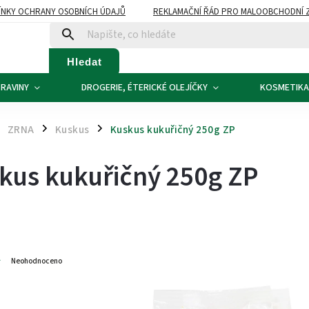
NKY OCHRANY OSOBNÍCH ÚDAJŮ
REKLAMAČNÍ ŘÁD PRO MALOOBCHODNÍ 
ATBA
KONTAKTY
Hledat
RAVINY
DROGERIE, ÉTERICKÉ OLEJÍČKY
KOSMETIKA
ZRNA
Kuskus
Kuskus kukuřičný 250g ZP
/
/
kus kukuřičný 250g ZP
5
Neohodnoceno