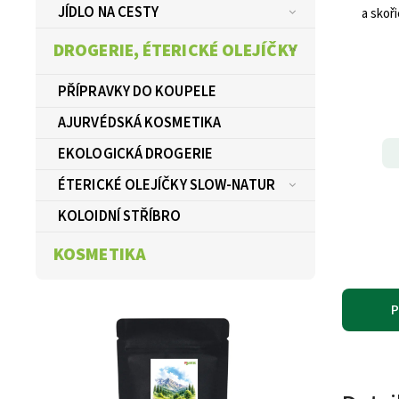
JÍDLO NA CESTY
a skoř
DROGERIE, ÉTERICKÉ OLEJÍČKY
PŘÍPRAVKY DO KOUPELE
AJURVÉDSKÁ KOSMETIKA
EKOLOGICKÁ DROGERIE
ÉTERICKÉ OLEJÍČKY SLOW-NATUR
KOLOIDNÍ STŘÍBRO
KOSMETIKA
P