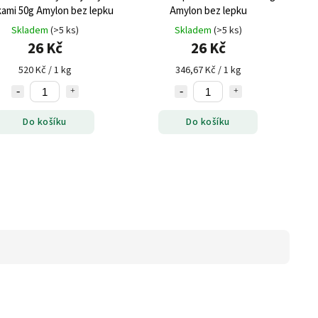
kami 50g Amylon bez lepku
Amylon bez lepku
Skladem
(>5 ks)
Skladem
(>5 ks)
26 Kč
26 Kč
520 Kč / 1 kg
346,67 Kč / 1 kg
Do košíku
Do košíku