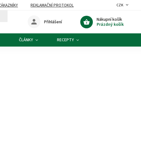
ZÁKAZNÍKY
REKLAMAČNÍ PROTOKOL
CZK
Nákupní košík
Přihlášení
Prázdný košík
ČLÁNKY
RECEPTY