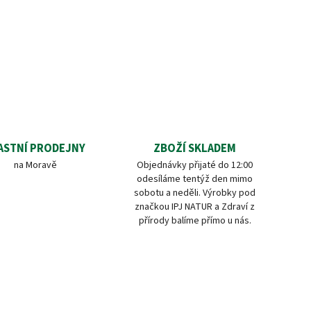
ASTNÍ PRODEJNY
ZBOŽÍ SKLADEM
na Moravě
Objednávky přijaté do 12:00
odesíláme tentýž den mimo
sobotu a neděli. Výrobky pod
značkou IPJ NATUR a Zdraví z
přírody balíme přímo u nás.