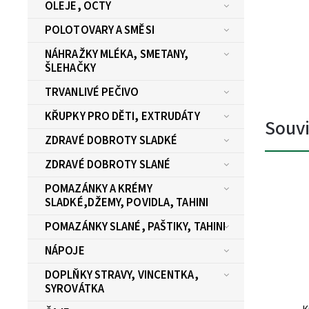
OLEJE, OCTY
POLOTOVARY A SMĚSI
NÁHRAŽKY MLÉKA, SMETANY,
ŠLEHAČKY
TRVANLIVÉ PEČIVO
KŘUPKY PRO DĚTI, EXTRUDÁTY
Souvi
ZDRAVÉ DOBROTY SLADKÉ
ZDRAVÉ DOBROTY SLANÉ
POMAZÁNKY A KRÉMY
SLADKÉ,DŽEMY, POVIDLA, TAHINI
POMAZÁNKY SLANÉ, PAŠTIKY, TAHINI
NÁPOJE
DOPLŇKY STRAVY, VINCENTKA,
SYROVÁTKA