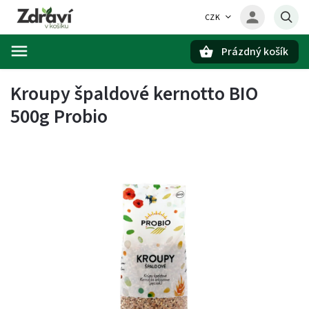
CZK
Prázdný košík
Hledat
Kroupy špaldové kernotto BIO
500g Probio