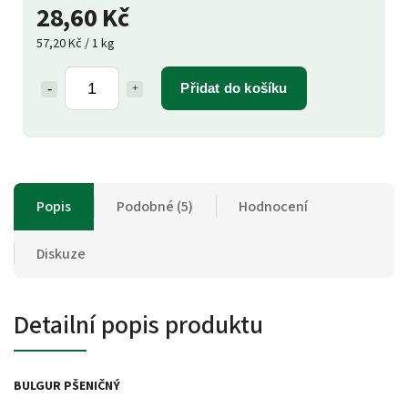
28,60 Kč
57,20 Kč / 1 kg
Přidat do košíku
Popis
Podobné (5)
Hodnocení
Diskuze
Detailní popis produktu
BULGUR PŠENIČNÝ