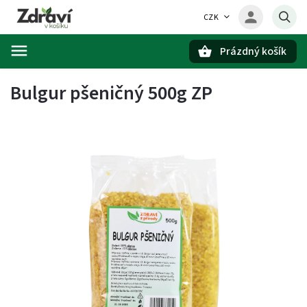
CZK
Prázdný košík
Hledat
Bulgur pšeničný 500g ZP