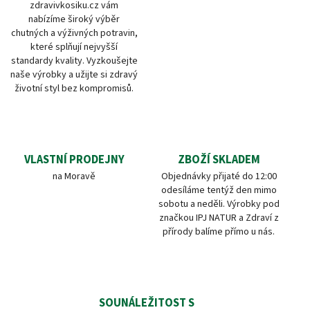
zdravivkosiku.cz vám
nabízíme široký výběr
chutných a výživných potravin,
které splňují nejvyšší
standardy kvality. Vyzkoušejte
naše výrobky a užijte si zdravý
životní styl bez kompromisů.
VLASTNÍ PRODEJNY
ZBOŽÍ SKLADEM
na Moravě
Objednávky přijaté do 12:00
odesíláme tentýž den mimo
sobotu a neděli. Výrobky pod
značkou IPJ NATUR a Zdraví z
přírody balíme přímo u nás.
SOUNÁLEŽITOST S