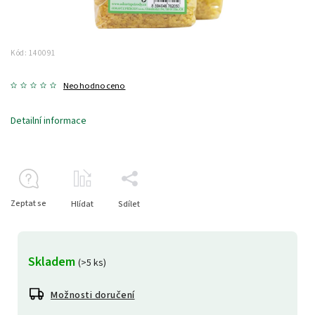
Kód:
140091
Neohodnoceno
Detailní informace
Zeptat se
Hlídat
Sdílet
Skladem
(>5 ks)
Možnosti doručení