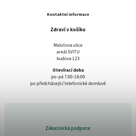
Kontaktní informace
Zdraví v košíku
Malotova ulice
areál SVITU
budova 123
Otevírací doba
po-pá 7:00-16:00
po předcházející telefonické domluvě
Zákaznická podpora: