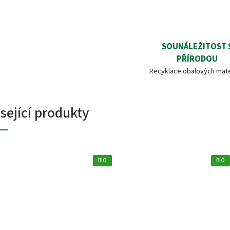
SOUNÁLEŽITOST 
PŘÍRODOU
Recyklace obalových mate
sející produkty
BIO
BIO