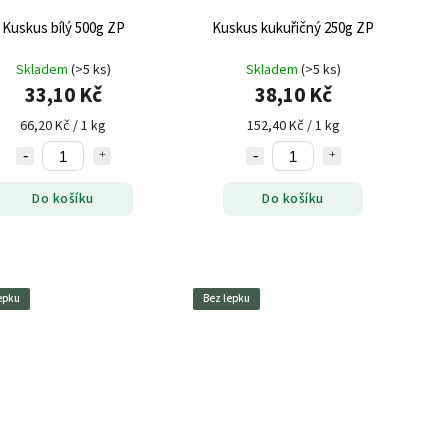
Kuskus bílý 500g ZP
Kuskus kukuřičný 250g ZP
Skladem
(>5 ks)
Skladem
(>5 ks)
33,10 Kč
38,10 Kč
66,20 Kč / 1 kg
152,40 Kč / 1 kg
Do košíku
Do košíku
epku
Bez lepku