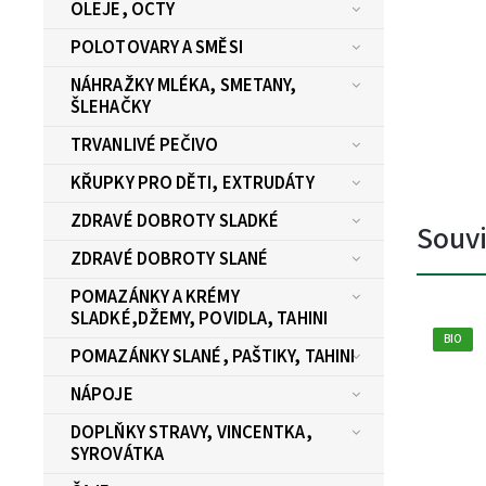
OLEJE, OCTY
POLOTOVARY A SMĚSI
NÁHRAŽKY MLÉKA, SMETANY,
ŠLEHAČKY
TRVANLIVÉ PEČIVO
KŘUPKY PRO DĚTI, EXTRUDÁTY
ZDRAVÉ DOBROTY SLADKÉ
Souvi
ZDRAVÉ DOBROTY SLANÉ
POMAZÁNKY A KRÉMY
SLADKÉ,DŽEMY, POVIDLA, TAHINI
BIO
POMAZÁNKY SLANÉ, PAŠTIKY, TAHINI
NÁPOJE
DOPLŇKY STRAVY, VINCENTKA,
SYROVÁTKA