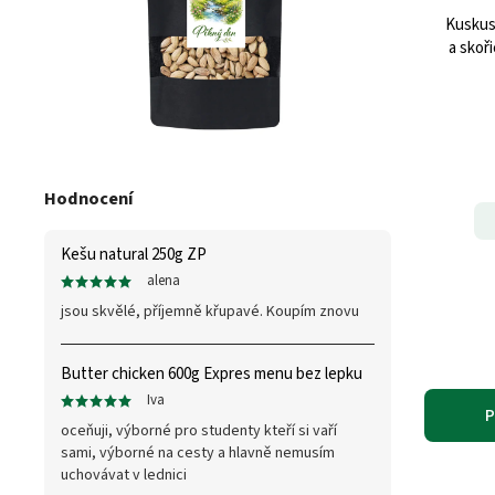
Kuskus
a skoř
Hodnocení
Kešu natural 250g ZP
alena
jsou skvělé, příjemně křupavé. Koupím znovu
Butter chicken 600g Expres menu bez lepku
Iva
P
oceňuji, výborné pro studenty kteří si vaří
sami, výborné na cesty a hlavně nemusím
uchovávat v lednici