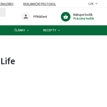
ZÁKAZNÍKY
REKLAMAČNÍ PROTOKOL
CZK
Nákupní košík
Přihlášení
Prázdný košík
ČLÁNKY
RECEPTY
Life