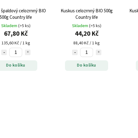
 špaldový celozrnný BIO
Kuskus celozrnný BIO 500g
Kusk
500g Country life
Country life
Skladem
(>5 ks)
Skladem
(>5 ks)
67,80 Kč
44,20 Kč
135,60 Kč / 1 kg
88,40 Kč / 1 kg
Do košíku
Do košíku