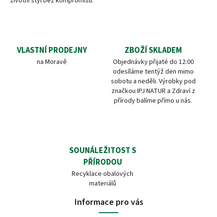
životní styl bez kompromisů.
VLASTNÍ PRODEJNY
ZBOŽÍ SKLADEM
na Moravě
Objednávky přijaté do 12:00
odesíláme tentýž den mimo
sobotu a neděli. Výrobky pod
značkou IPJ NATUR a Zdraví z
přírody balíme přímo u nás.
SOUNÁLEŽITOST S
PŘÍRODOU
Recyklace obalových
materiálů
Informace pro vás