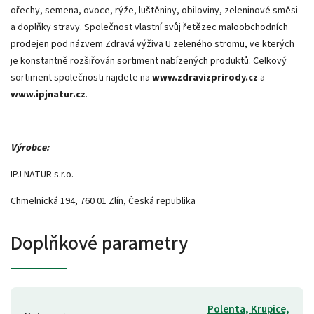
ořechy, semena, ovoce, rýže, luštěniny, obiloviny, zeleninové směsi
a doplňky stravy. Společnost vlastní svůj řetězec maloobchodních
prodejen pod názvem Zdravá výživa U zeleného stromu, ve kterých
je konstantně rozšiřován sortiment nabízených produktů. Celkový
sortiment společnosti najdete na
www.zdravizprirody.cz
a
www.ipjnatur.cz
.
Výrobce:
IPJ NATUR s.r.o.
Chmelnická 194, 760 01 Zlín, Česká republika
Doplňkové parametry
Polenta, Krupice,