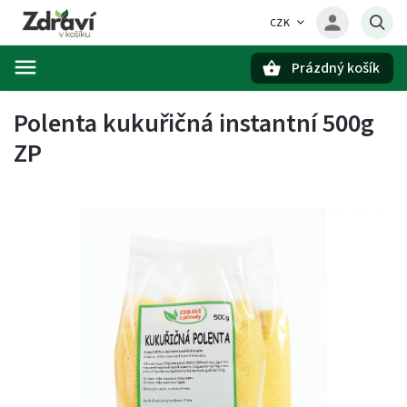
CZK
Prázdný košík
Hledat
Polenta kukuřičná instantní 500g
ZP