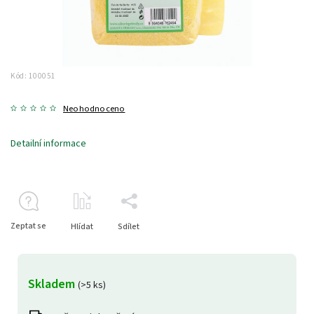
Kód:
100051
Neohodnoceno
Detailní informace
Zeptat se
Hlídat
Sdílet
Skladem
(>5 ks)