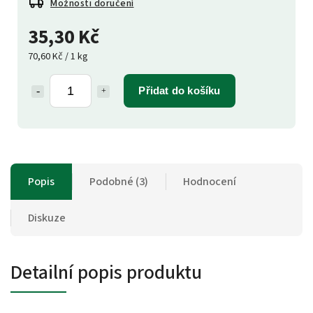
Možnosti doručení
35,30 Kč
70,60 Kč / 1 kg
Přidat do košíku
Popis
Podobné (3)
Hodnocení
Diskuze
Detailní popis produktu