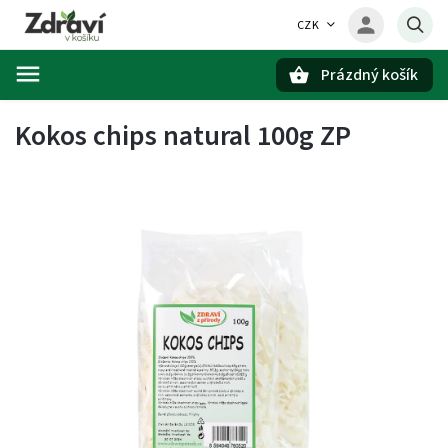
CZK
Prázdný košík
Hledat
Kokos chips natural 100g ZP