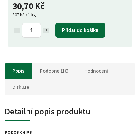
30,70 Kč
307 Kč / 1 kg
Přidat do košíku
Popis
Podobné (10)
Hodnocení
Diskuze
Detailní popis produktu
KOKOS CHIPS