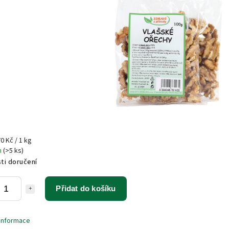
0 Kč / 1 kg
m
(>5 ks)
ti doručení
Přidat do košíku
 informace