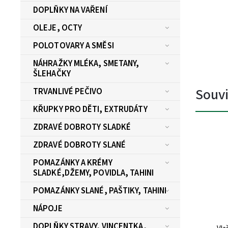
DOPLŇKY NA VAŘENÍ
OLEJE, OCTY
POLOTOVARY A SMĚSI
NÁHRAŽKY MLÉKA, SMETANY,
ŠLEHAČKY
Souvi
TRVANLIVÉ PEČIVO
KŘUPKY PRO DĚTI, EXTRUDÁTY
ZDRAVÉ DOBROTY SLADKÉ
ZDRAVÉ DOBROTY SLANÉ
POMAZÁNKY A KRÉMY
SLADKÉ,DŽEMY, POVIDLA, TAHINI
POMAZÁNKY SLANÉ, PAŠTIKY, TAHINI
NÁPOJE
DOPLŇKY STRAVY, VINCENTKA,