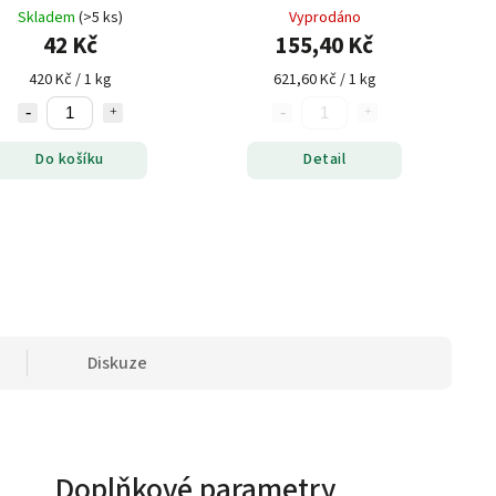
Skladem
(>5 ks)
Vyprodáno
42 Kč
155,40 Kč
420 Kč / 1 kg
621,60 Kč / 1 kg
Do košíku
Detail
Diskuze
Doplňkové parametry