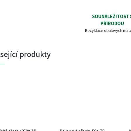
SOUNÁLEŽITOST 
PŘÍRODOU
Recyklace obalových mate
sející produkty