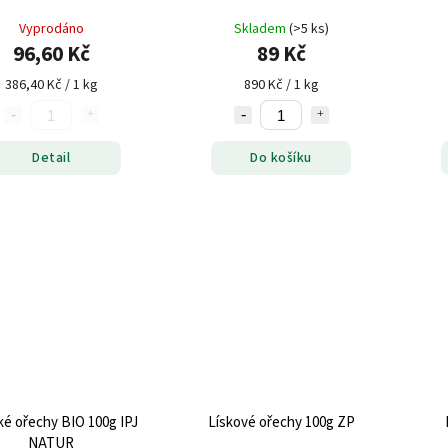
Vyprodáno
Skladem
(>5 ks)
96,60 Kč
89 Kč
386,40 Kč / 1 kg
890 Kč / 1 kg
Detail
Do košíku
ké ořechy BIO 100g IPJ
Lískové ořechy 100g ZP
NATUR