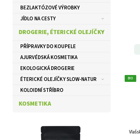
BEZLAKTÓZOVÉ VÝROBKY
JÍDLO NA CESTY
DROGERIE, ÉTERICKÉ OLEJÍČKY
PŘÍPRAVKY DO KOUPELE
AJURVÉDSKÁ KOSMETIKA
EKOLOGICKÁ DROGERIE
ÉTERICKÉ OLEJÍČKY SLOW-NATUR
BIO
KOLOIDNÍ STŘÍBRO
KOSMETIKA
Vlašs