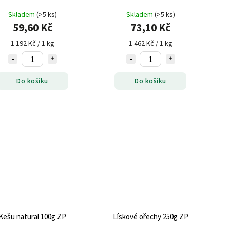
Skladem
(>5 ks)
Skladem
(>5 ks)
59,60 Kč
73,10 Kč
1 192 Kč / 1 kg
1 462 Kč / 1 kg
Do košíku
Do košíku
Kešu natural 100g ZP
Lískové ořechy 250g ZP