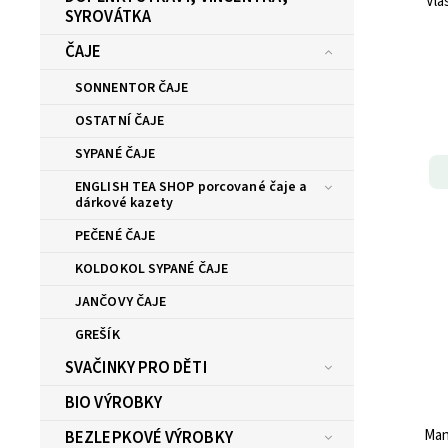
SYROVÁTKA
ČAJE
SONNENTOR ČAJE
OSTATNÍ ČAJE
SYPANÉ ČAJE
ENGLISH TEA SHOP porcované čaje a
dárkové kazety
PEČENÉ ČAJE
KOLDOKOL SYPANÉ ČAJE
JANČOVY ČAJE
GREŠÍK
SVAČINKY PRO DĚTI
BIO VÝROBKY
BEZLEPKOVÉ VÝROBKY