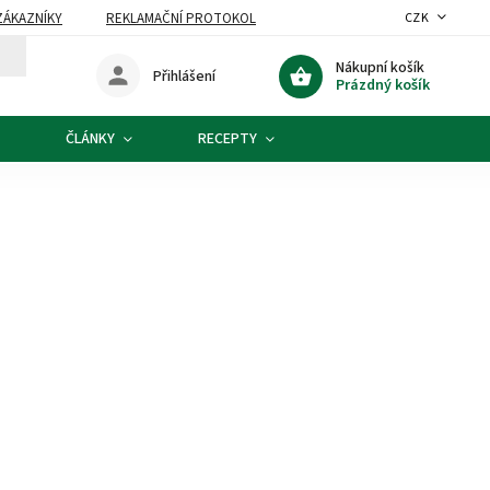
ZÁKAZNÍKY
REKLAMAČNÍ PROTOKOL
CZK
Nákupní košík
Přihlášení
Prázdný košík
ČLÁNKY
RECEPTY