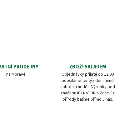
ASTNÍ PRODEJNY
ZBOŽÍ SKLADEM
na Moravě
Objednávky přijaté do 12:00
odesíláme tentýž den mimo
sobotu a neděli. Výrobky pod
značkou IPJ NATUR a Zdraví z
přírody balíme přímo u nás.