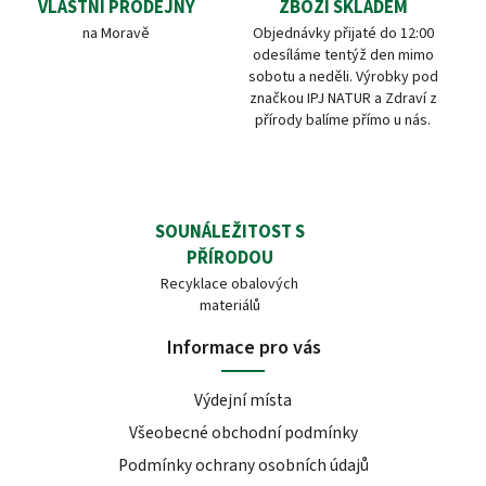
VLASTNÍ PRODEJNY
ZBOŽÍ SKLADEM
na Moravě
Objednávky přijaté do 12:00
odesíláme tentýž den mimo
sobotu a neděli. Výrobky pod
značkou IPJ NATUR a Zdraví z
přírody balíme přímo u nás.
SOUNÁLEŽITOST S
PŘÍRODOU
Recyklace obalových
materiálů
Informace pro vás
Výdejní místa
Všeobecné obchodní podmínky
Podmínky ochrany osobních údajů