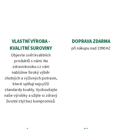
VLASTNÍ VÝROBA -
DOPRAVA ZDARMA
KVALITNÍ SUROVINY
při nákupu nad 1990 Kč
Objevte svět kvalitních
produktů s námi. Na
zdravivkosiku.cz vám
nabízíme široký výběr
chutných a výživných potravin,
které splňují nejvyšší
standardy kvality. Vyzkoušejte
naše výrobky a užijte si zdravý
životní styl bez kompromisů.