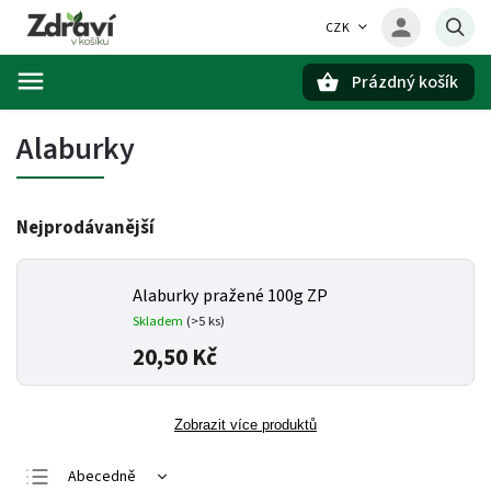
CZK
Prázdný košík
Hledat
Alaburky
Nejprodávanější
Alaburky pražené 100g ZP
Skladem
(>5 ks)
20,50 Kč
Zobrazit více produktů
Abecedně