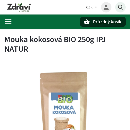
CZK
Prázdný košík
Hledat
Mouka kokosová BIO 250g IPJ
NATUR