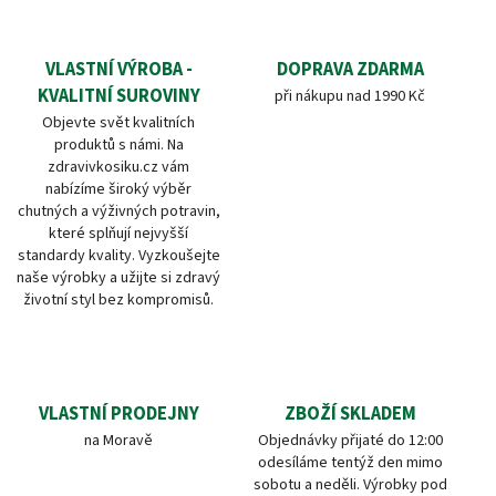
VLASTNÍ VÝROBA -
DOPRAVA ZDARMA
KVALITNÍ SUROVINY
při nákupu nad 1990 Kč
Objevte svět kvalitních
produktů s námi. Na
zdravivkosiku.cz vám
nabízíme široký výběr
chutných a výživných potravin,
které splňují nejvyšší
standardy kvality. Vyzkoušejte
naše výrobky a užijte si zdravý
životní styl bez kompromisů.
VLASTNÍ PRODEJNY
ZBOŽÍ SKLADEM
na Moravě
Objednávky přijaté do 12:00
odesíláme tentýž den mimo
sobotu a neděli. Výrobky pod