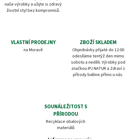
naše výrobky a užijte si zdravý
životní styl bez kompromisů.
VLASTNÍ PRODEJNY
ZBOŽÍ SKLADEM
na Moravě
Objednávky přijaté do 12:00
odesíláme tentýž den mimo
sobotu a neděli. Výrobky pod
značkou IPJ NATUR a Zdraví z
přírody balíme přímo u nás.
SOUNÁLEŽITOST S
PŘÍRODOU
Recyklace obalových
materiálů