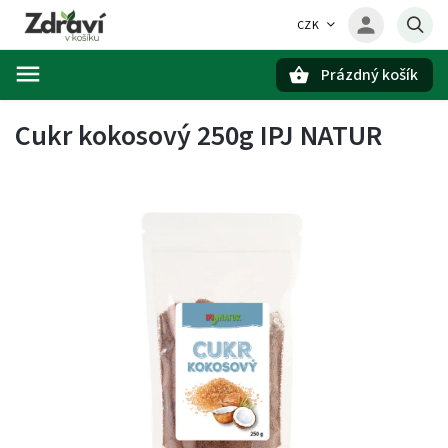
CZK
Prázdný košík
Hledat
Cukr kokosový 250g IPJ NATUR