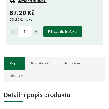
Možnosti doručení
67,20 Kč
268,80 Kč / 1 kg
Přidat do košíku
Popis
Podobné (5)
Hodnocení
Diskuze
Detailní popis produktu