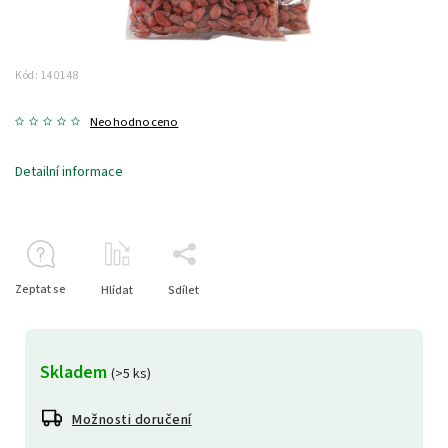
Kód:
140148
Neohodnoceno
Detailní informace
Zeptat se
Hlídat
Sdílet
Skladem
(>5 ks)
Možnosti doručení