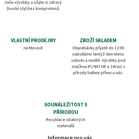
naše výrobky a užijte si zdravý
životní styl bez kompromisů.
VLASTNÍ PRODEJNY
ZBOŽÍ SKLADEM
na Moravě
Objednávky přijaté do 12:00
odesíláme tentýž den mimo
sobotu a neděli. Výrobky pod
značkou IPJ NATUR a Zdraví z
přírody balíme přímo u nás.
SOUNÁLEŽITOST S
PŘÍRODOU
Recyklace obalových
materiálů
Informace pro vás