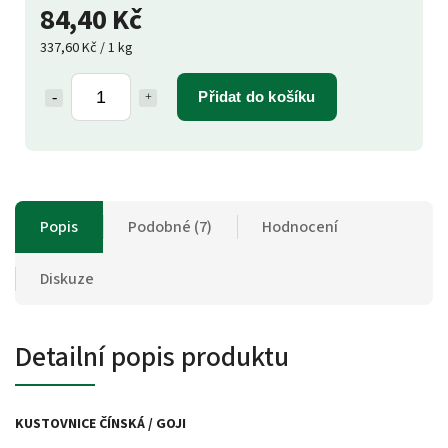
84,40 Kč
337,60 Kč / 1 kg
Přidat do košíku
Popis
Podobné (7)
Hodnocení
Diskuze
Detailní popis produktu
KUSTOVNICE ČÍNSKÁ / GOJI