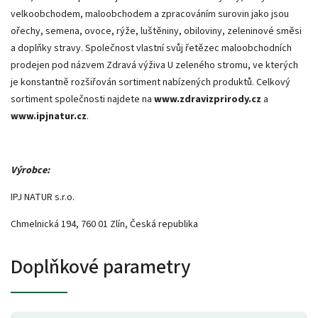
velkoobchodem, maloobchodem a zpracováním surovin jako jsou
ořechy, semena, ovoce, rýže, luštěniny, obiloviny, zeleninové směsi
a doplňky stravy. Společnost vlastní svůj řetězec maloobchodních
prodejen pod názvem Zdravá výživa U zeleného stromu, ve kterých
je konstantně rozšiřován sortiment nabízených produktů. Celkový
sortiment společnosti najdete na
www.zdravizprirody.cz
a
www.ipjnatur.cz
.
Výrobce:
IPJ NATUR s.r.o.
Chmelnická 194, 760 01 Zlín, Česká republika
Doplňkové parametry