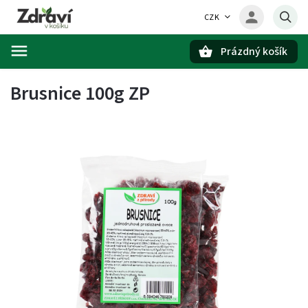
CZK
Prázdný košík
Hledat
Brusnice 100g ZP