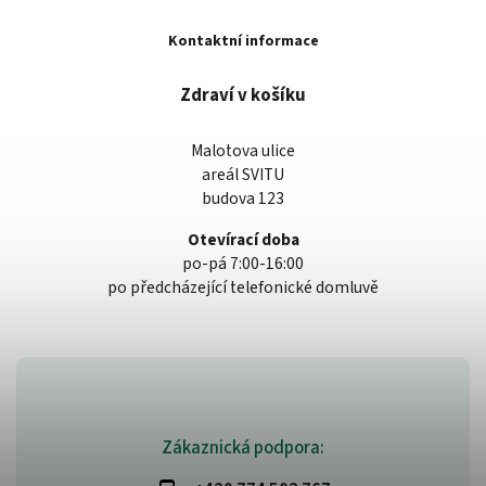
Kontaktní informace
Zdraví v košíku
Malotova ulice
areál SVITU
budova 123
Otevírací doba
po-pá 7:00-16:00
po předcházející telefonické domluvě
Zákaznická podpora: