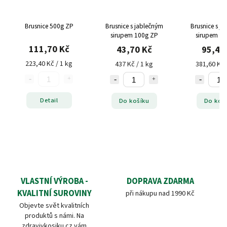
Brusnice 500g ZP
Brusnice s jablečným
Brusnice s j
sirupem 100g ZP
sirupem 2
111,70 Kč
43,70 Kč
95,40
223,40 Kč / 1 kg
437 Kč / 1 kg
381,60 Kč 
Detail
Do košíku
Do koš
VLASTNÍ VÝROBA -
DOPRAVA ZDARMA
KVALITNÍ SUROVINY
při nákupu nad 1990 Kč
Objevte svět kvalitních
produktů s námi. Na
zdravivkosiku.cz vám