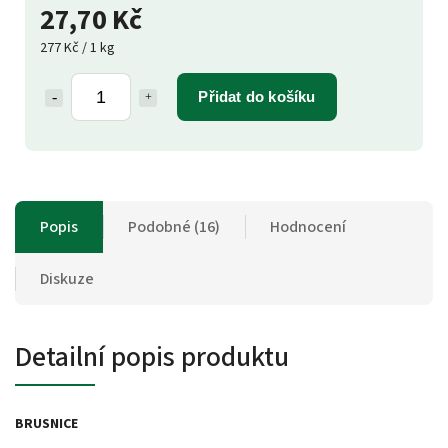
27,70 Kč
277 Kč / 1 kg
Přidat do košíku
Popis
Podobné (16)
Hodnocení
Diskuze
Detailní popis produktu
BRUSNICE