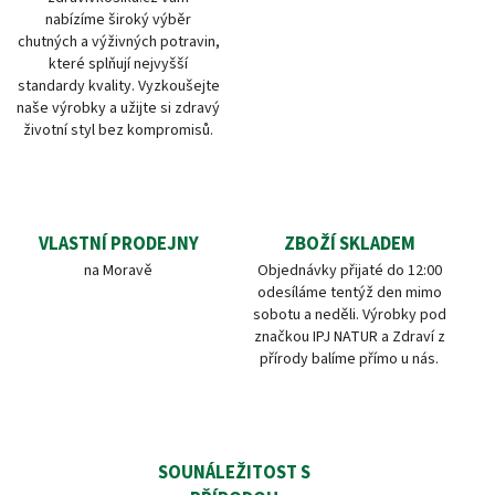
nabízíme široký výběr
chutných a výživných potravin,
které splňují nejvyšší
standardy kvality. Vyzkoušejte
naše výrobky a užijte si zdravý
životní styl bez kompromisů.
VLASTNÍ PRODEJNY
ZBOŽÍ SKLADEM
na Moravě
Objednávky přijaté do 12:00
odesíláme tentýž den mimo
sobotu a neděli. Výrobky pod
značkou IPJ NATUR a Zdraví z
přírody balíme přímo u nás.
SOUNÁLEŽITOST S