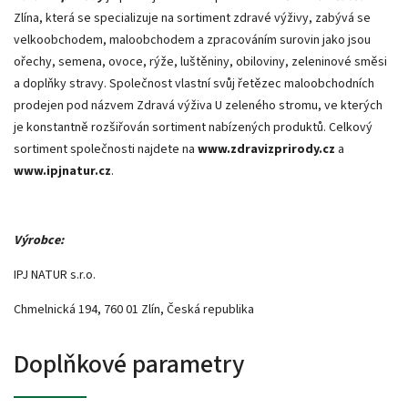
Zlína, která se specializuje na sortiment zdravé výživy, zabývá se
velkoobchodem, maloobchodem a zpracováním surovin jako jsou
ořechy, semena, ovoce, rýže, luštěniny, obiloviny, zeleninové směsi
a doplňky stravy. Společnost vlastní svůj řetězec maloobchodních
prodejen pod názvem Zdravá výživa U zeleného stromu, ve kterých
je konstantně rozšiřován sortiment nabízených produktů. Celkový
sortiment společnosti najdete na
www.zdravizprirody.cz
a
www.ipjnatur.cz
.
Výrobce:
IPJ NATUR s.r.o.
Chmelnická 194, 760 01 Zlín, Česká republika
Doplňkové parametry