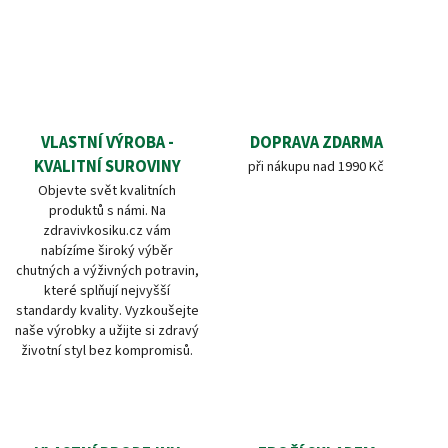
VLASTNÍ VÝROBA -
DOPRAVA ZDARMA
KVALITNÍ SUROVINY
při nákupu nad 1990 Kč
Objevte svět kvalitních
produktů s námi. Na
zdravivkosiku.cz vám
nabízíme široký výběr
chutných a výživných potravin,
které splňují nejvyšší
standardy kvality. Vyzkoušejte
naše výrobky a užijte si zdravý
životní styl bez kompromisů.