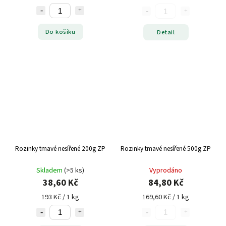
Do košíku
Detail
Rozinky tmavé nesířené 200g ZP
Rozinky tmavé nesířené 500g ZP
Skladem
(>5 ks)
Vyprodáno
38,60 Kč
84,80 Kč
193 Kč / 1 kg
169,60 Kč / 1 kg