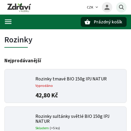
CZK
Prázdný košík
Hledat
Rozinky
Nejprodávanější
Rozinky tmavé BIO 150g IPJ NATUR
Vyprodáno
42,80 Kč
Rozinky sultánky světlé BIO 150g IPJ
NATUR
Skladem
(>5 ks)