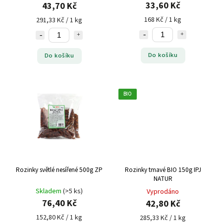
33,60 Kč
43,70 Kč
168 Kč / 1 kg
291,33 Kč / 1 kg
Do košíku
Do košíku
BIO
Rozinky světlé nesířené 500g ZP
Rozinky tmavé BIO 150g IPJ
NATUR
Skladem
(>5 ks)
Vyprodáno
76,40 Kč
42,80 Kč
152,80 Kč / 1 kg
285,33 Kč / 1 kg