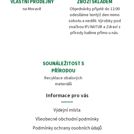
VLASTNÍ PRODEJNY
ZBOŽÍ SKLADEM
na Moravě
Objednávky přijaté do 12:00
odesíláme tentýž den mimo
sobotu a neděli. Výrobky pod
značkou IPJ NATUR a Zdraví z
přírody balíme přímo u nás.
SOUNÁLEŽITOST S
PŘÍRODOU
Recyklace obalových
materiálů
Informace pro vás
Výdejní místa
Všeobecné obchodní podmínky
Podmínky ochrany osobních údajů