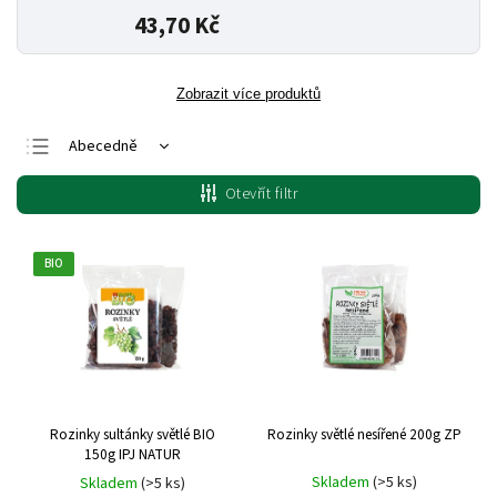
43,70 Kč
Zobrazit více produktů
Abecedně
Nejlevnější
Otevřít filtr
Nejdražší
Nejprodávanější
BIO
Rozinky sultánky světlé BIO
Rozinky světlé nesířené 200g ZP
150g IPJ NATUR
Skladem
(>5 ks)
Skladem
(>5 ks)