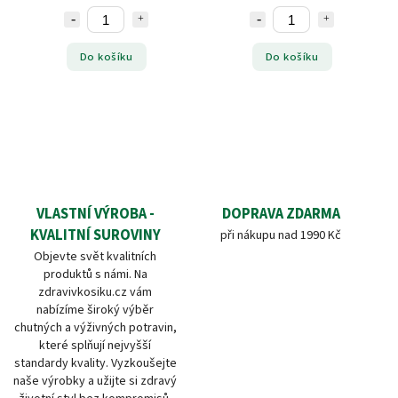
Do košíku
Do košíku
VLASTNÍ VÝROBA -
DOPRAVA ZDARMA
KVALITNÍ SUROVINY
při nákupu nad 1990 Kč
Objevte svět kvalitních
produktů s námi. Na
zdravivkosiku.cz vám
nabízíme široký výběr
chutných a výživných potravin,
které splňují nejvyšší
standardy kvality. Vyzkoušejte
naše výrobky a užijte si zdravý