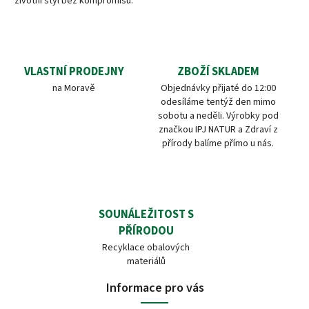
životní styl bez kompromisů.
VLASTNÍ PRODEJNY
ZBOŽÍ SKLADEM
na Moravě
Objednávky přijaté do 12:00
odesíláme tentýž den mimo
sobotu a neděli. Výrobky pod
značkou IPJ NATUR a Zdraví z
přírody balíme přímo u nás.
SOUNÁLEŽITOST S
PŘÍRODOU
Recyklace obalových
materiálů
Informace pro vás