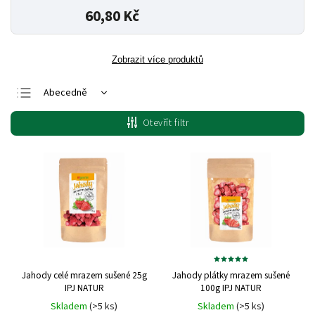
60,80 Kč
Zobrazit více produktů
Abecedně
Nejlevnější
Otevřít filtr
Nejdražší
Nejprodávanější
Jahody celé mrazem sušené 25g
Jahody plátky mrazem sušené
IPJ NATUR
100g IPJ NATUR
Skladem
(>5 ks)
Skladem
(>5 ks)