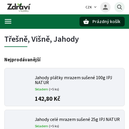
CZK
Prázdný košík
Hledat
Třešně, Višně, Jahody
Nejprodávanější
Jahody plátky mrazem sušené 100g IPJ
NATUR
Skladem
(>5 ks)
142,80 Kč
Jahody celé mrazem sušené 25g IPJ NATUR
Skladem
(>5 ks)