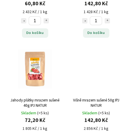
60,80 Kč
142,80 Kč
2 432 Kč / 1 kg
1 428 Kč / 1 kg
Do košíku
Do košíku
Jahody plátky mrazem sušené
Višně mrazem sušené 50g IPJ
40g IPJ NATUR
NATUR
Skladem
(>5 ks)
Skladem
(>5 ks)
72,20 Kč
142,80 Kč
1 805 Kč / 1 kg
2 856 Kč / 1 kg