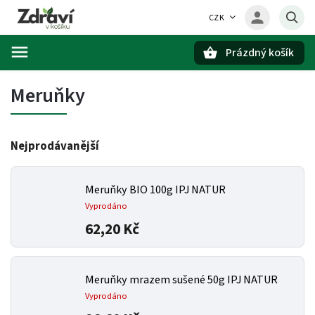
CZK
Prázdný košík
Hledat
Meruňky
Nejprodávanější
Meruňky BIO 100g IPJ NATUR
Vyprodáno
62,20 Kč
Meruňky mrazem sušené 50g IPJ NATUR
Vyprodáno