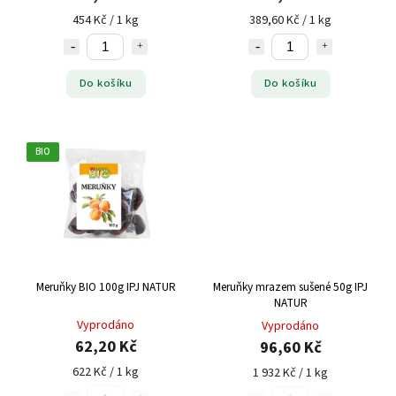
454 Kč / 1 kg
389,60 Kč / 1 kg
Do košíku
Do košíku
BIO
Meruňky BIO 100g IPJ NATUR
Meruňky mrazem sušené 50g IPJ
NATUR
Vyprodáno
Vyprodáno
62,20 Kč
96,60 Kč
622 Kč / 1 kg
1 932 Kč / 1 kg