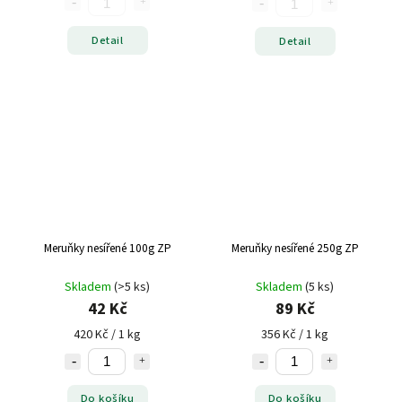
Detail
Detail
Meruňky nesířené 100g ZP
Meruňky nesířené 250g ZP
Skladem
(>5 ks)
Skladem
(5 ks)
42 Kč
89 Kč
420 Kč / 1 kg
356 Kč / 1 kg
Do košíku
Do košíku