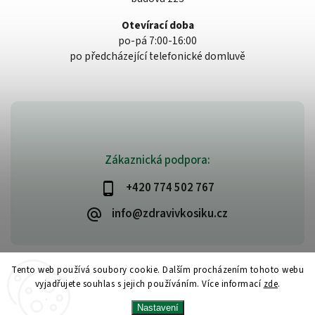
Otevírací doba
po-pá 7:00-16:00
po předcházející telefonické domluvě
Zákaznická podpora:
+420 774 502 767
info@zdravivkosiku.cz
Tento web používá soubory cookie. Dalším procházením tohoto webu
vyjadřujete souhlas s jejich používáním. Více informací
zde
.
Copyright 2026
www.zdravivkosiku.cz
. Všechna práva vyhrazena.
Nastavení