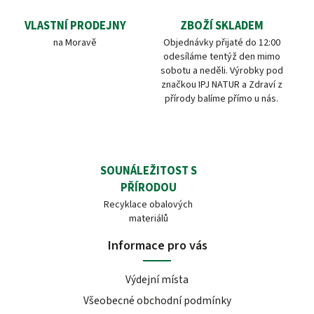
VLASTNÍ PRODEJNY
ZBOŽÍ SKLADEM
na Moravě
Objednávky přijaté do 12:00
odesíláme tentýž den mimo
sobotu a neděli. Výrobky pod
značkou IPJ NATUR a Zdraví z
přírody balíme přímo u nás.
SOUNÁLEŽITOST S
PŘÍRODOU
Recyklace obalových
materiálů
Informace pro vás
Výdejní místa
Všeobecné obchodní podmínky