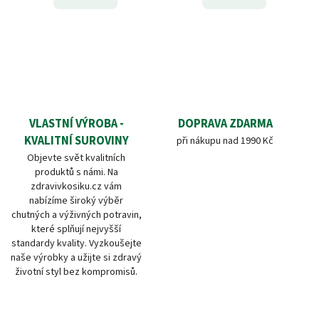
VLASTNÍ VÝROBA -
DOPRAVA ZDARMA
KVALITNÍ SUROVINY
při nákupu nad 1990 Kč
Objevte svět kvalitních
produktů s námi. Na
zdravivkosiku.cz vám
nabízíme široký výběr
chutných a výživných potravin,
které splňují nejvyšší
standardy kvality. Vyzkoušejte
naše výrobky a užijte si zdravý
životní styl bez kompromisů.