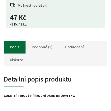
Možnosti doručení
47 Kč
47 Kč / 1 kg
Popis
Podobné (5)
Hodnocení
Diskuze
Detailní popis produktu
CUKR TŘTINOVÝ PŘÍRODNÍ DARK BROWN 1KG