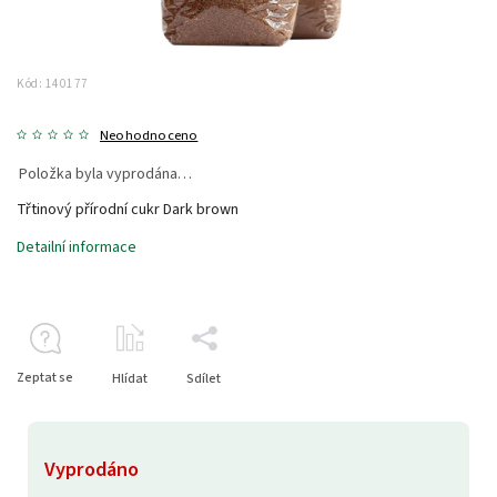
Kód:
140177
Neohodnoceno
Položka byla vyprodána…
Třtinový přírodní cukr Dark brown
Detailní informace
Zeptat se
Hlídat
Sdílet
Vyprodáno