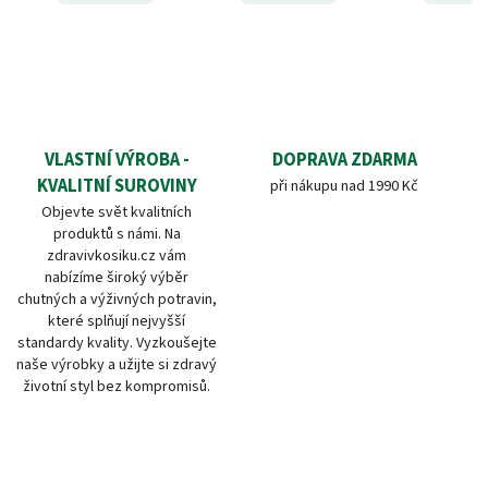
VLASTNÍ VÝROBA -
DOPRAVA ZDARMA
KVALITNÍ SUROVINY
při nákupu nad 1990 Kč
Objevte svět kvalitních
produktů s námi. Na
zdravivkosiku.cz vám
nabízíme široký výběr
chutných a výživných potravin,
které splňují nejvyšší
standardy kvality. Vyzkoušejte
naše výrobky a užijte si zdravý
životní styl bez kompromisů.