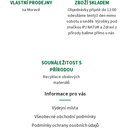
VLASTNÍ PRODEJNY
ZBOŽÍ SKLADEM
na Moravě
Objednávky přijaté do 12:00
odesíláme tentýž den mimo
sobotu a neděli. Výrobky pod
značkou IPJ NATUR a Zdraví z
přírody balíme přímo u nás.
SOUNÁLEŽITOST S
PŘÍRODOU
Recyklace obalových
materiálů
Informace pro vás
Výdejní místa
Všeobecné obchodní podmínky
Podmínky ochrany osobních údajů