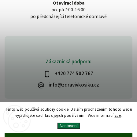
Otevírací doba
po-pá 7:00-16:00
po předcházející telefonické domluvě
Zákaznická podpora:
+420 774 502 767
info@zdravivkosiku.cz
Tento web používá soubory cookie. Dalším procházením tohoto webu
vyjadřujete souhlas s jejich používáním. Více informací
zde
.
Copyright 2026
www.zdravivkosiku.cz
. Všechna práva vyhrazena.
Nastavení
Upravit nastavení cookies