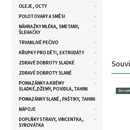
OLEJE, OCTY
POLOTOVARY A SMĚSI
NÁHRAŽKY MLÉKA, SMETANY,
ŠLEHAČKY
TRVANLIVÉ PEČIVO
KŘUPKY PRO DĚTI, EXTRUDÁTY
Souvi
ZDRAVÉ DOBROTY SLADKÉ
ZDRAVÉ DOBROTY SLANÉ
POMAZÁNKY A KRÉMY
SLADKÉ,DŽEMY, POVIDLA, TAHINI
Bez lep
POMAZÁNKY SLANÉ, PAŠTIKY, TAHINI
NÁPOJE
DOPLŇKY STRAVY, VINCENTKA,
SYROVÁTKA