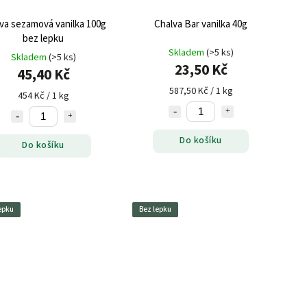
va sezamová vanilka 100g
Chalva Bar vanilka 40g
bez lepku
Skladem
(>5 ks)
Skladem
(>5 ks)
23,50 Kč
45,40 Kč
587,50 Kč / 1 kg
454 Kč / 1 kg
Do košíku
Do košíku
epku
Bez lepku