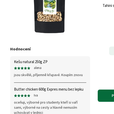
Tahini
Hodnocení
Kešu natural 250g ZP
alena
jsou skvělé, příjemně křupavé. Koupím znovu
Butter chicken 600g Expres menu bez lepku
P
Iva
oceňuji, výborné pro studenty kteří si vaří
sami, výborné na cesty a hlavně nemusím
uchovávat v lednici