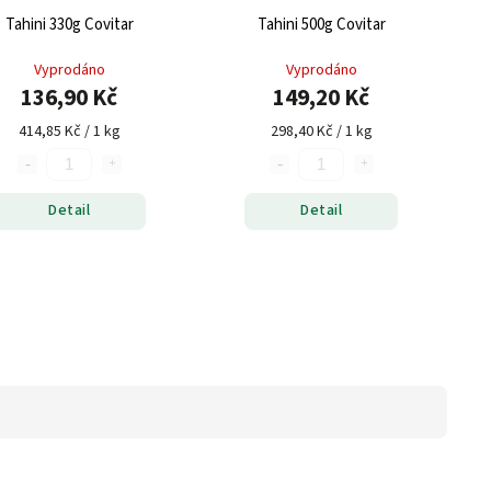
Tahini 330g Covitar
Tahini 500g Covitar
Vyprodáno
Vyprodáno
136,90 Kč
149,20 Kč
414,85 Kč / 1 kg
298,40 Kč / 1 kg
Detail
Detail