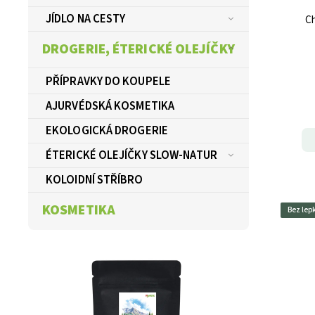
JÍDLO NA CESTY
Ch
DROGERIE, ÉTERICKÉ OLEJÍČKY
PŘÍPRAVKY DO KOUPELE
AJURVÉDSKÁ KOSMETIKA
EKOLOGICKÁ DROGERIE
ÉTERICKÉ OLEJÍČKY SLOW-NATUR
KOLOIDNÍ STŘÍBRO
KOSMETIKA
Bez lep