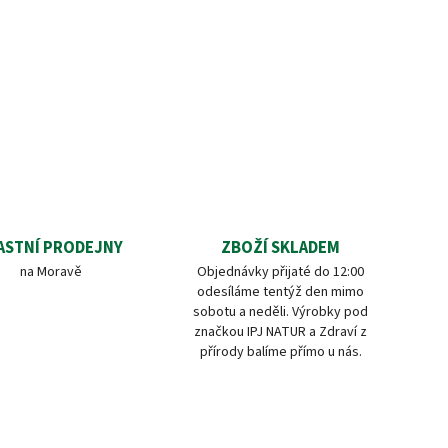
ASTNÍ PRODEJNY
ZBOŽÍ SKLADEM
na Moravě
Objednávky přijaté do 12:00
odesíláme tentýž den mimo
sobotu a neděli. Výrobky pod
značkou IPJ NATUR a Zdraví z
přírody balíme přímo u nás.