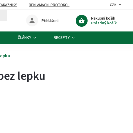
ZÁKAZNÍKY
REKLAMAČNÍ PROTOKOL
CZK
Nákupní košík
Přihlášení
Prázdný košík
ČLÁNKY
RECEPTY
lepku
bez lepku