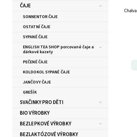
ČAJE
Chalva
SONNENTOR ČAJE
OSTATNÍ ČAJE
SYPANÉ ČAJE
ENGLISH TEA SHOP porcované čaje a
dárkové kazety
PEČENÉ ČAJE
KOLDOKOL SYPANÉ ČAJE
JANČOVY ČAJE
GREŠÍK
SVAČINKY PRO DĚTI
BIO VÝROBKY
BEZLEPKOVÉ VÝROBKY
BEZLAKTÓZOVÉ VÝROBKY