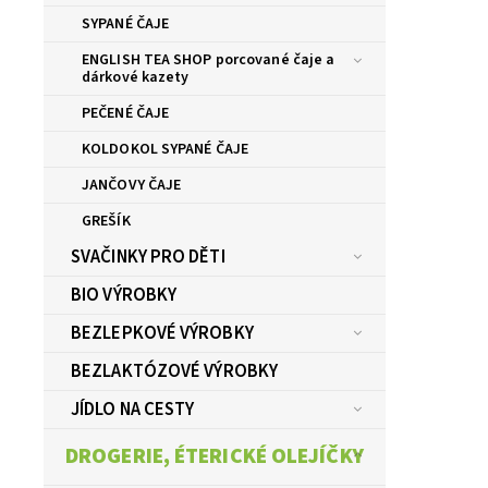
SYPANÉ ČAJE
ENGLISH TEA SHOP porcované čaje a
dárkové kazety
PEČENÉ ČAJE
KOLDOKOL SYPANÉ ČAJE
JANČOVY ČAJE
GREŠÍK
SVAČINKY PRO DĚTI
BIO VÝROBKY
BEZLEPKOVÉ VÝROBKY
BEZLAKTÓZOVÉ VÝROBKY
JÍDLO NA CESTY
DROGERIE, ÉTERICKÉ OLEJÍČKY