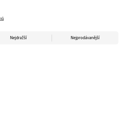
ktů
Nejdražší
Nejprodávanější