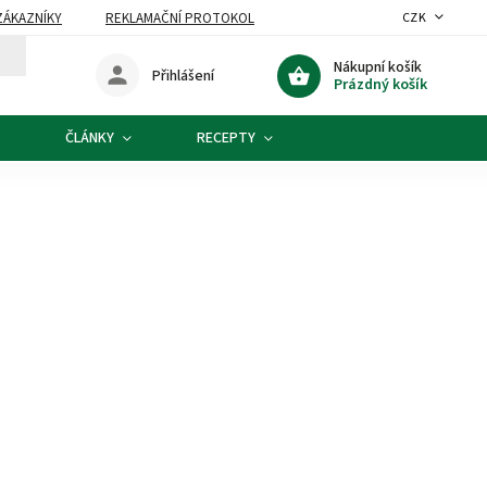
ZÁKAZNÍKY
REKLAMAČNÍ PROTOKOL
CZK
Nákupní košík
Přihlášení
Prázdný košík
ČLÁNKY
RECEPTY