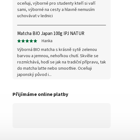
oceňuji, výborné pro studenty kteří si vaří
sami, výborné na cesty a hlavně nemusím
uchovávat v lednici
Matcha BIO Japan 100g IPJ NATUR
Hanka
Výborná BIO matcha s krásně sytě zelenou
barvou a jemnou, nehořkou chutí. Skvěle se
rozmíchává, hodí se jak na tradiční přípravu, tak
do matcha latte nebo smoothie. Oceňuji
japonský původ i...
Přijímáme online platby