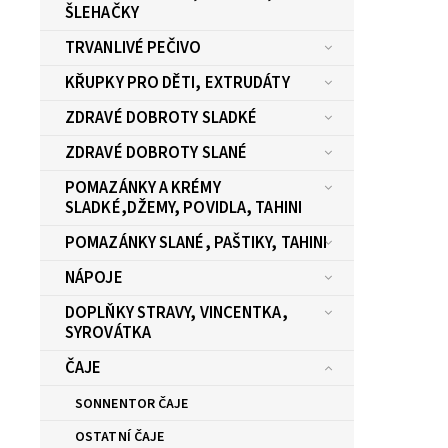
ŠLEHAČKY
TRVANLIVÉ PEČIVO
KŘUPKY PRO DĚTI, EXTRUDÁTY
ZDRAVÉ DOBROTY SLADKÉ
ZDRAVÉ DOBROTY SLANÉ
POMAZÁNKY A KRÉMY
SLADKÉ,DŽEMY, POVIDLA, TAHINI
POMAZÁNKY SLANÉ, PAŠTIKY, TAHINI
NÁPOJE
DOPLŇKY STRAVY, VINCENTKA,
SYROVÁTKA
ČAJE
SONNENTOR ČAJE
OSTATNÍ ČAJE