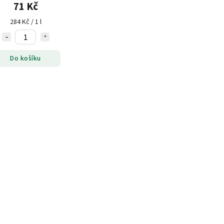
71 Kč
284 Kč / 1 l
Do košíku