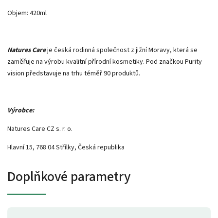
Objem: 420ml
Natures Care
je česká rodinná společnost z jižní Moravy, která se
zaměřuje na výrobu kvalitní přírodní kosmetiky. Pod značkou Purity
vision představuje na trhu téměř 90 produktů.
Výrobce:
Natures Care CZ s. r. o.
Hlavní 15, 768 04 Střílky, Česká republika
Doplňkové parametry