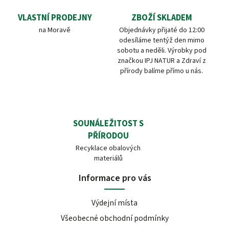
VLASTNÍ PRODEJNY
ZBOŽÍ SKLADEM
na Moravě
Objednávky přijaté do 12:00
odesíláme tentýž den mimo
sobotu a neděli. Výrobky pod
značkou IPJ NATUR a Zdraví z
přírody balíme přímo u nás.
SOUNÁLEŽITOST S
PŘÍRODOU
Recyklace obalových
materiálů
Informace pro vás
Výdejní místa
Všeobecné obchodní podmínky