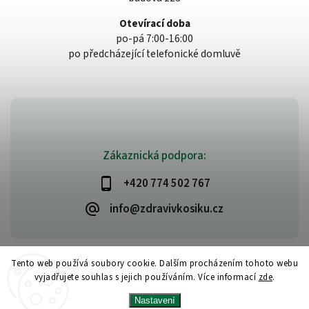
Otevírací doba
po-pá 7:00-16:00
po předcházející telefonické domluvě
Zákaznická podpora:
+420 774 502 767
info@zdravivkosiku.cz
Tento web používá soubory cookie. Dalším procházením tohoto webu
vyjadřujete souhlas s jejich používáním. Více informací
zde
.
Copyright 2026
www.zdravivkosiku.cz
. Všechna práva vyhrazena.
Nastavení
Upravit nastavení cookies