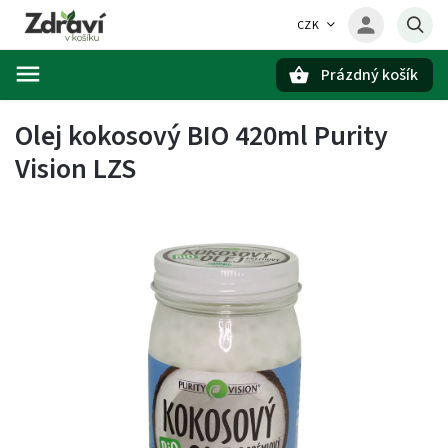
CZK
Prázdný košík
Hledat
Olej kokosový BIO 420ml Purity
Vision LZS