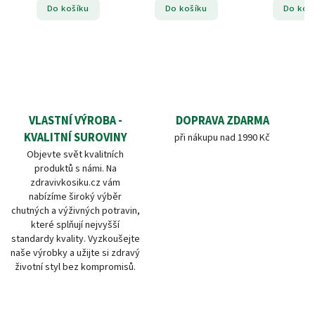
Do košíku
Do košíku
Do koš
VLASTNÍ VÝROBA -
DOPRAVA ZDARMA
KVALITNÍ SUROVINY
při nákupu nad 1990 Kč
Objevte svět kvalitních
produktů s námi. Na
zdravivkosiku.cz vám
nabízíme široký výběr
chutných a výživných potravin,
které splňují nejvyšší
standardy kvality. Vyzkoušejte
naše výrobky a užijte si zdravý
životní styl bez kompromisů.