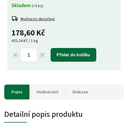
Skladem
(>5 ks)
Možnosti doručení
178,60 Kč
425,24 Kč / 1 kg
Přidat do košíku
Popis
Hodnocení
Diskuze
Detailní popis produktu