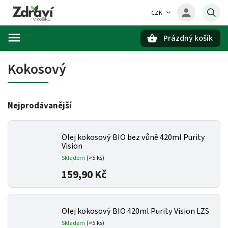
CZK
Prázdný košík
Hledat
Kokosový
Nejprodávanější
Olej kokosový BIO bez vůně 420ml Purity
Vision
Skladem
(>5 ks)
159,90 Kč
Olej kokosový BIO 420ml Purity Vision LZS
Skladem
(>5 ks)