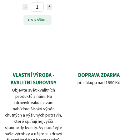
Do košíku
VLASTNÍ VÝROBA -
DOPRAVA ZDARMA
KVALITNÍ SUROVINY
při nákupu nad 1990 Kč
Objevte svět kvalitních
produktů s námi. Na
zdravivkosiku.cz vám
nabízíme široký výběr
chutných a výživných potravin,
které splňují nejvyšší
standardy kvality. Vyzkoušejte
naše výrobky a užijte si zdravý