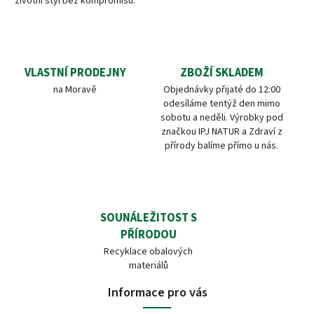
životní styl bez kompromisů.
VLASTNÍ PRODEJNY
ZBOŽÍ SKLADEM
na Moravě
Objednávky přijaté do 12:00
odesíláme tentýž den mimo
sobotu a neděli. Výrobky pod
značkou IPJ NATUR a Zdraví z
přírody balíme přímo u nás.
SOUNÁLEŽITOST S
PŘÍRODOU
Recyklace obalových
materiálů
Informace pro vás