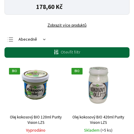
178,60 Kč
Zobrazit více produktů
Abecedně
Nejlevnější
Otevřít filtr
Nejdražší
Nejprodávanější
BIO
BIO
Olej kokosový BIO 120ml Purity
Olej kokosový BIO 420ml Purity
Vision LZS
Vision LZS
Vyprodáno
Skladem
(>5 ks)