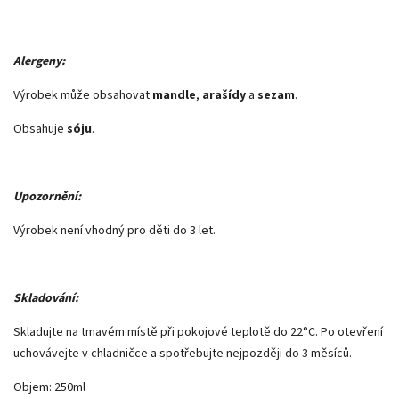
Alergeny:
Výrobek může obsahovat
mandle
,
arašídy
a
sezam
.
Obsahuje
sóju
.
Upozornění:
Výrobek není vhodný pro děti do 3 let.
Skladování:
Skladujte na tmavém místě při pokojové teplotě do 22°C. Po otevření
uchovávejte v chladničce a spotřebujte nejpozději do 3 měsíců.
Objem: 250ml