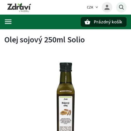
CZK
Prázdný košík
Hledat
Olej sojový 250ml Solio