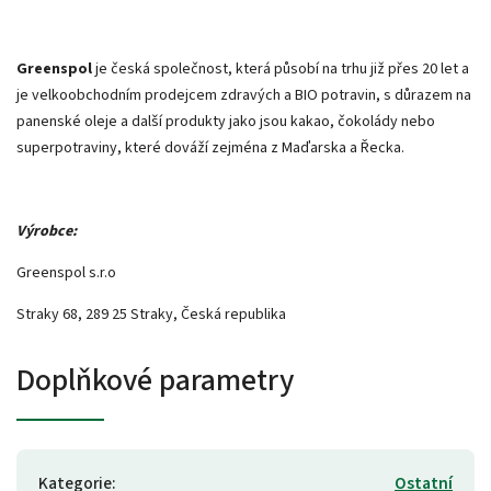
Greenspol
je česká společnost, která působí na trhu již přes 20 let a
je velkoobchodním prodejcem zdravých a BIO potravin, s důrazem na
panenské oleje a další produkty jako jsou kakao, čokolády nebo
superpotraviny, které dováží zejména z Maďarska a Řecka.
Výrobce:
Greenspol s.r.o
Straky 68, 289 25 Straky, Česká republika
Doplňkové parametry
Kategorie
:
Ostatní