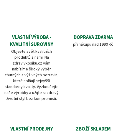
VLASTNÍ VÝROBA -
DOPRAVA ZDARMA
KVALITNÍ SUROVINY
při nákupu nad 1990 Kč
Objevte svět kvalitních
produktů s námi. Na
zdravivkosiku.cz vám
nabízíme široký výběr
chutných a výživných potravin,
které splňují nejvyšší
standardy kvality. Vyzkoušejte
naše výrobky a užijte si zdravý
životní styl bez kompromisů.
VLASTNÍ PRODEJNY
ZBOŽÍ SKLADEM