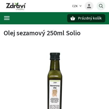
CZK
Prázdný košík
Hledat
Olej sezamový 250ml Solio