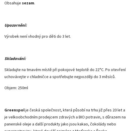
Obsahuje
sezam
.
Upozornění:
Výrobek není vhodný pro děti do 3 let.
Skladování:
Skladujte na tmavém místě při pokojové teplotě do 22°C. Po otevření
uchovávejte v chladničce a spotřebujte nejpozději do 3 měsíců.
Objem: 250ml
Greenspol
je česká společnost, která působí na trhu již přes 20 let a
je velkoobchodním prodejcem zdravých a BIO potravin, s důrazem na
panenské oleje a další produkty jako jsou kakao, čokolády nebo