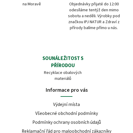
na Moravě
Objednávky přijaté do 12:00
odesíláme tentýž den mimo
sobotu a neděli. Výrobky pod
značkou IPJ NATUR a Zdraví z
přírody balíme přímo u nás.
SOUNÁLEŽITOST S
PŘÍRODOU
Recyklace obalových
materiálů
Informace pro vás
Výdejní místa
Všeobecné obchodní podmínky
Podmínky ochrany osobních údajů
Reklamační řád pro maloobchodní zákazníky