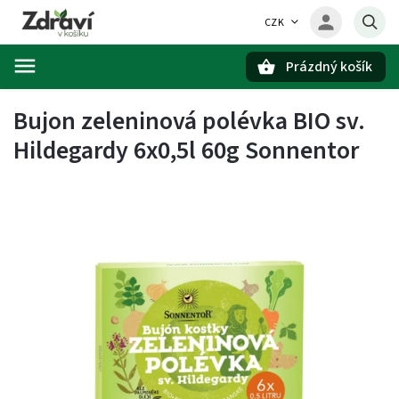
CZK
Prázdný košík
Hledat
Bujon zeleninová polévka BIO sv.
Hildegardy 6x0,5l 60g Sonnentor