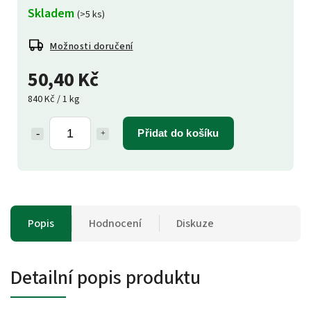
Skladem
(>5 ks)
Možnosti doručení
50,40 Kč
840 Kč / 1 kg
Přidat do košíku
Popis
Hodnocení
Diskuze
Detailní popis produktu