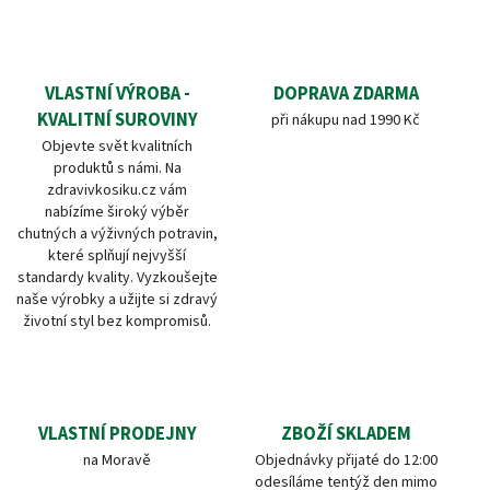
VLASTNÍ VÝROBA -
DOPRAVA ZDARMA
KVALITNÍ SUROVINY
při nákupu nad 1990 Kč
Objevte svět kvalitních
produktů s námi. Na
zdravivkosiku.cz vám
nabízíme široký výběr
chutných a výživných potravin,
které splňují nejvyšší
standardy kvality. Vyzkoušejte
naše výrobky a užijte si zdravý
životní styl bez kompromisů.
VLASTNÍ PRODEJNY
ZBOŽÍ SKLADEM
na Moravě
Objednávky přijaté do 12:00
odesíláme tentýž den mimo